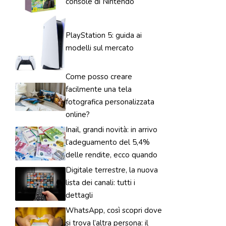
console di Nintendo
PlayStation 5: guida ai
modelli sul mercato
Come posso creare
facilmente una tela
fotografica personalizzata
online?
Inail, grandi novità: in arrivo
l’adeguamento del 5,4%
delle rendite, ecco quando
Digitale terrestre, la nuova
lista dei canali: tutti i
dettagli
WhatsApp, così scopri dove
si trova l’altra persona: il