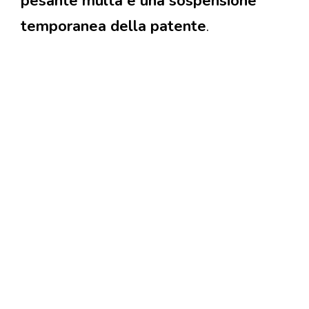
pesante multa e una sospensione
temporanea della patente
.