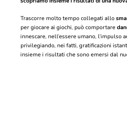
scopriamo insieme i risultati di una nuova
Trascorre molto tempo collegati allo
sma
per giocare ai giochi, può comportare
dan
innescare, nell’essere umano, l’impulso a
privilegiando, nei fatti, gratificazioni i
insieme i risultati che sono emersi dal n