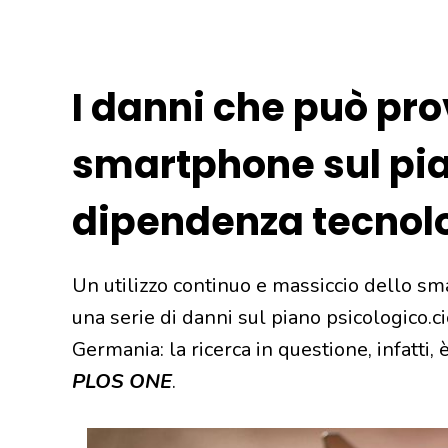
I danni che può pro
smartphone sul pi
dipendenza tecnol
Un utilizzo continuo e massiccio dello s
una serie di danni sul piano psicologico.
Germania: la ricerca in questione, infatti, è
PLOS ONE
.