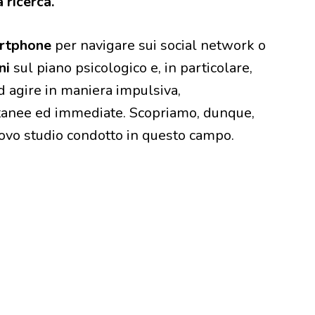
 ricerca.
rtphone
per navigare sui social network o
ni
sul piano psicologico e, in particolare,
d agire in maniera impulsiva,
stantanee ed immediate. Scopriamo, dunque,
uovo studio condotto in questo campo.