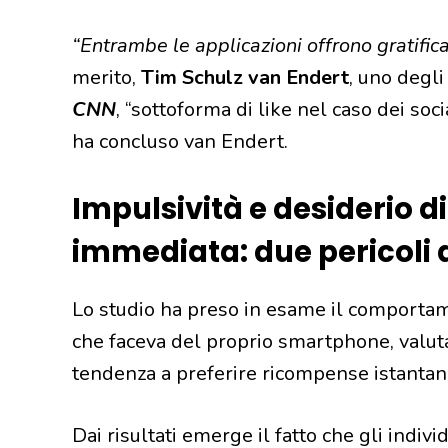
“Entrambe le applicazioni offrono gratific
merito,
Tim Schulz van Endert
, uno degli
CNN
, “sottoforma di like nel caso dei soc
ha concluso van Endert.
Impulsività e desiderio di
immediata: due pericoli 
Lo studio ha preso in esame il comporta
che faceva del proprio smartphone, valuta
tendenza a preferire ricompense istantan
Dai risultati emerge il fatto che gli indi