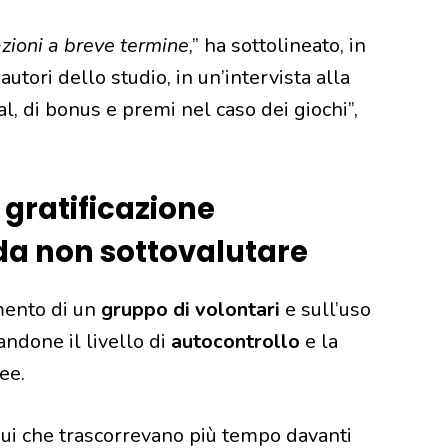
azioni a breve termine
,” ha sottolineato, in
 autori dello studio, in un’intervista alla
ial, di bonus e premi nel caso dei giochi”,
 gratificazione
da non sottovalutare
mento di un
gruppo di volontari
e sull’uso
ndone il livello di
autocontrollo
e la
ee.
vidui che trascorrevano più tempo davanti