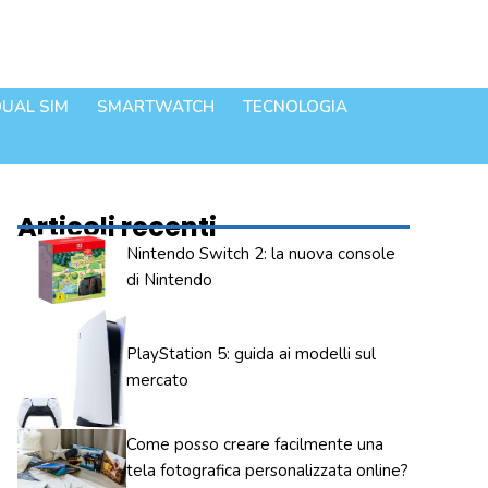
UAL SIM
SMARTWATCH
TECNOLOGIA
Articoli recenti
Nintendo Switch 2: la nuova console
di Nintendo
PlayStation 5: guida ai modelli sul
mercato
Come posso creare facilmente una
tela fotografica personalizzata online?