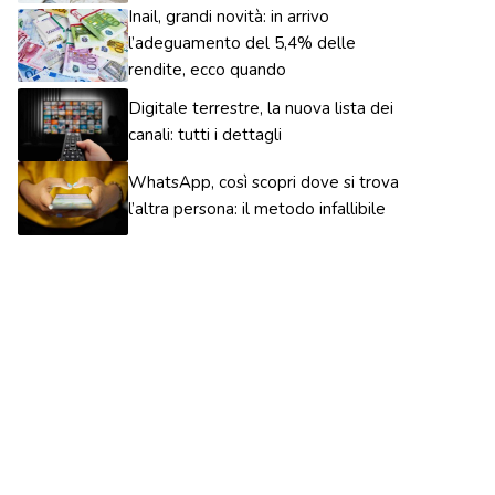
Inail, grandi novità: in arrivo
l’adeguamento del 5,4% delle
rendite, ecco quando
Digitale terrestre, la nuova lista dei
canali: tutti i dettagli
WhatsApp, così scopri dove si trova
l’altra persona: il metodo infallibile