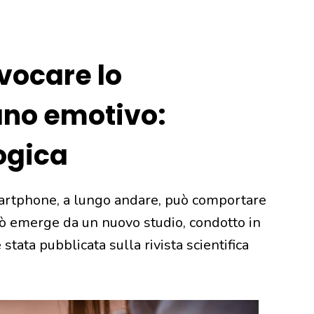
vocare lo
ano emotivo:
ogica
martphone, a lungo andare, può comportare
ciò emerge da un nuovo studio, condotto in
 stata pubblicata sulla rivista scientifica