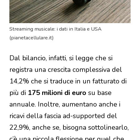
Streaming musicale: i dati in Italia e USA
(pianetacellulare.it)
Dal bilancio, infatti, si legge che si
registra una crescita complessiva del
14,2% che si traduce in un fatturato di
più di
175 milioni di euro
su base
annuale. Inoltre, aumentano anche i
ricavi della fascia ad-supported del
22,9%, anche se, bisogna sottolinearlo,
c’è una piccola flessione per quel che