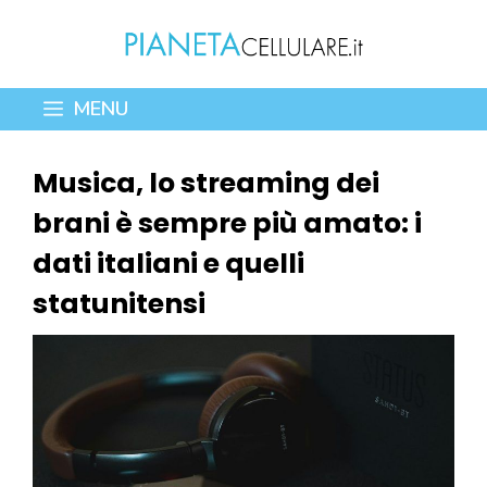
Vai
al
contenuto
MENU
Musica, lo streaming dei
brani è sempre più amato: i
dati italiani e quelli
statunitensi