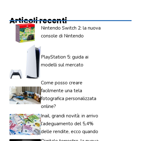
Articoli recenti
Nintendo Switch 2: la nuova
console di Nintendo
PlayStation 5: guida ai
modelli sul mercato
Come posso creare
facilmente una tela
fotografica personalizzata
online?
Inail, grandi novità: in arrivo
l’adeguamento del 5,4%
delle rendite, ecco quando
Digitale terrestre, la nuova