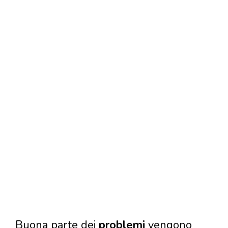
Buona parte dei
problemi
vengono