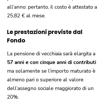
all’anno: pertanto, il costo è attestato a
25,82 € al mese.
Le prestazioni previste dal
Fondo
La pensione di vecchiaia sarà elargita a
57 anni e con cinque anni di contributi
ma solamente se l’importo maturato è
almeno pari o superiore al valore
dell’assegno sociale maggiorato di un
20%.