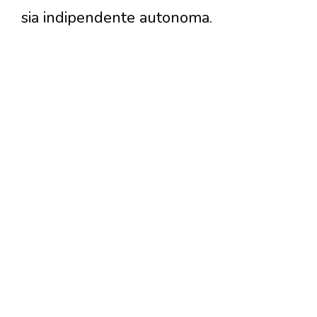
sia indipendente autonoma.