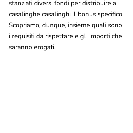
stanziati diversi fondi per distribuire a
casalinghe casalinghi il bonus specifico.
Scopriamo, dunque, insieme quali sono
i requisiti da rispettare e gli importi che
saranno erogati.