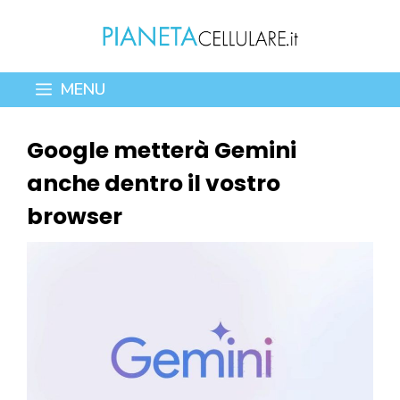
Vai
al
contenuto
MENU
Google metterà Gemini
anche dentro il vostro
browser