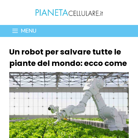
Vai
al
contenuto
MENU
Un robot per salvare tutte le
piante del mondo: ecco come