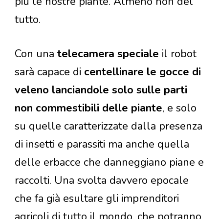
più le nostre piante. Almeno non del
tutto.
Con una
telecamera
speciale
il robot
sarà capace di
centellinare le gocce di
veleno lanciandole solo sulle parti
non commestibili delle piante
, e solo
su quelle caratterizzate dalla presenza
di insetti e parassiti ma anche quella
delle erbacce che danneggiano piane e
raccolti. Una svolta davvero epocale
che fa già esultare gli imprenditori
agricoli di tutto il mondo, che potranno