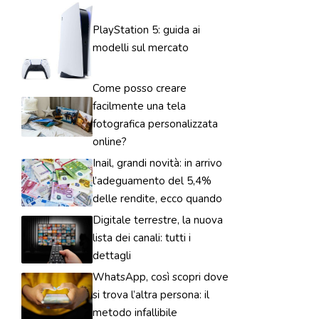
PlayStation 5: guida ai
modelli sul mercato
Come posso creare
facilmente una tela
fotografica personalizzata
online?
Inail, grandi novità: in arrivo
l’adeguamento del 5,4%
delle rendite, ecco quando
Digitale terrestre, la nuova
lista dei canali: tutti i
dettagli
WhatsApp, così scopri dove
si trova l’altra persona: il
metodo infallibile