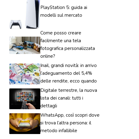
PlayStation 5: guida ai
modelli sul mercato
Come posso creare
facilmente una tela
fotografica personalizzata
online?
Inail, grandi novità: in arrivo
l’adeguamento del 5,4%
delle rendite, ecco quando
Digitale terrestre, la nuova
lista dei canali: tutti i
dettagli
WhatsApp, così scopri dove
si trova l’altra persona: il
metodo infallibile