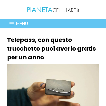
Vai
al
contenuto
MENU
Telepass, con questo
trucchetto puoi averlo gratis
per un anno