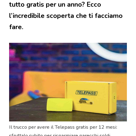
tutto gratis per un anno? Ecco
l’incredibile scoperta che ti facciamo
fare.
Il trucco per avere il Telepass gratis per 12 mesi:
sfruttalo subito per risparmiare parecchi soldi