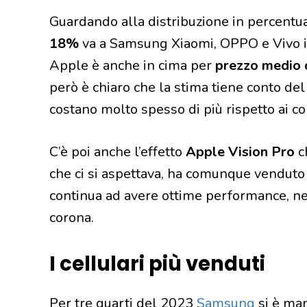
Guardando alla distribuzione in percentua
18%
va a Samsung Xiaomi, OPPO e Vivo in
Apple è anche in cima per
prezzo medio 
però è chiaro che la stima tiene conto de
costano molto spesso di più rispetto ai c
C’è poi anche l’effetto
Apple Vision Pro
c
che ci si aspettava, ha comunque venduto
continua ad avere ottime performance, ne
corona.
I cellulari più venduti
Per tre quarti del 2023
Samsung
si è ma