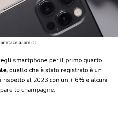
netacellulare.it)
re degli smartphone per il primo quarto
le,
quello che è stato registrato è un
i rispetto al 2023 con un + 6% e alcuni
ppare lo champagne.