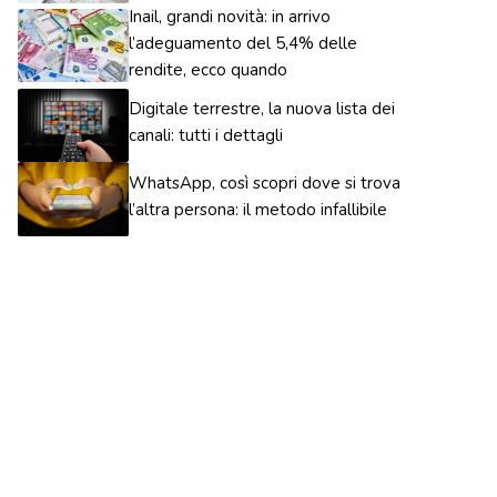
Inail, grandi novità: in arrivo
l’adeguamento del 5,4% delle
rendite, ecco quando
Digitale terrestre, la nuova lista dei
canali: tutti i dettagli
WhatsApp, così scopri dove si trova
l’altra persona: il metodo infallibile