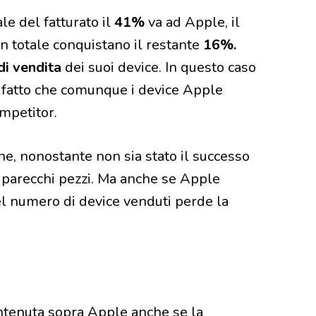
le del fatturato il
41%
va ad Apple, il
 totale conquistano il restante
16%.
di vendita
dei suoi device. In questo caso
l fatto che comunque i device Apple
ompetitor.
he, nonostante non sia stato il successo
 parecchi pezzi. Ma anche se Apple
l numero di device venduti perde la
ntenuta sopra Apple anche se la