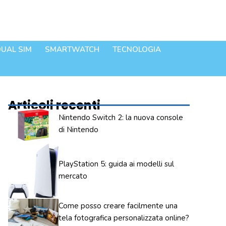
UAL SIM
SMARTWATCH
TECNOLOGIA
Articoli recenti
Nintendo Switch 2: la nuova console
di Nintendo
PlayStation 5: guida ai modelli sul
mercato
Come posso creare facilmente una
tela fotografica personalizzata online?