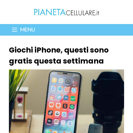
Vai
al
contenuto
MENU
Giochi iPhone, questi sono
gratis questa settimana