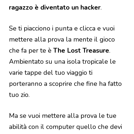
ragazzo è diventato un hacker
.
Se ti piacciono i punta e clicca e vuoi
mettere alla prova la mente il gioco
che fa per te è
The Lost Treasure
.
Ambientato su una isola tropicale le
varie tappe del tuo viaggio ti
porteranno a scoprire che fine ha fatto
tuo zio.
Ma se vuoi mettere alla prova le tue
abilità con il computer quello che devi