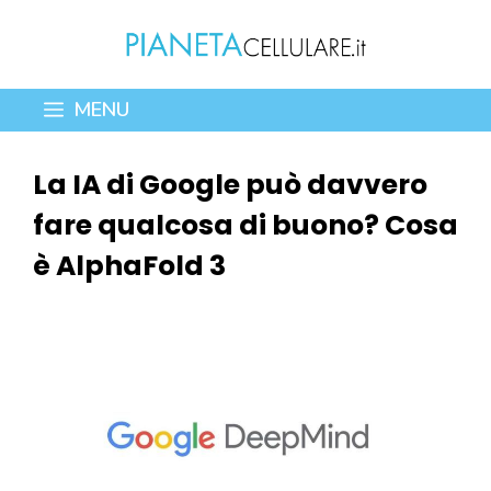
Vai
al
contenuto
MENU
La IA di Google può davvero
fare qualcosa di buono? Cosa
è AlphaFold 3