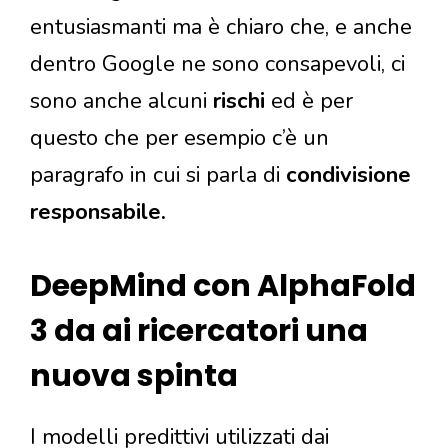
entusiasmanti ma è chiaro che, e anche
dentro Google ne sono consapevoli, ci
sono anche alcuni
rischi
ed è per
questo che per esempio c’è un
paragrafo in cui si parla di
condivisione
responsabile.
DeepMind con AlphaFold
3 da ai ricercatori una
nuova spinta
I modelli predittivi utilizzati dai