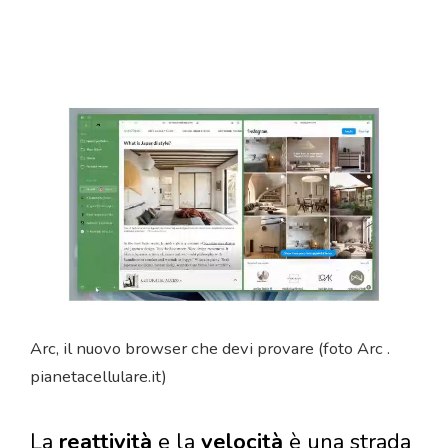
Arc, il nuovo browser che devi provare (foto Arc .
pianetacellulare.it)
La
reattività
e la
velocità
è una strada