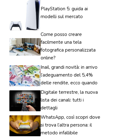
PlayStation 5: guida ai
modelli sul mercato
Come posso creare
facilmente una tela
fotografica personalizzata
online?
Inail, grandi novità: in arrivo
l’adeguamento del 5,4%
delle rendite, ecco quando
Digitale terrestre, la nuova
lista dei canali: tutti i
dettagli
WhatsApp, così scopri dove
si trova l’altra persona: il
metodo infallibile