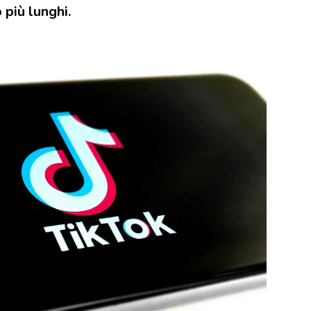
 più lunghi.