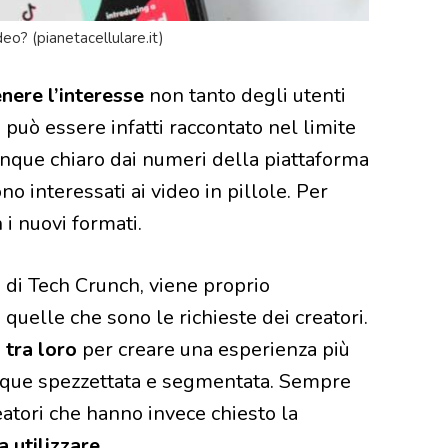
eo? (pianetacellulare.it)
nere l’interesse
non tanto degli utenti
 può essere infatti raccontato nel limite
unque chiaro dai numeri della piattaforma
no interessati ai video in pillole. Per
i nuovi formati.
hi di Tech Crunch, viene proprio
 quelle che sono le richieste dei creatori.
 tra loro
per creare una esperienza più
que spezzettata e segmentata. Sempre
reatori che hanno invece chiesto la
 utilizzare.