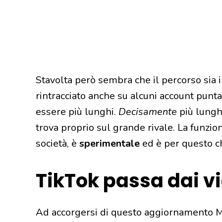
Stavolta però sembra che il percorso sia
rintracciato anche su alcuni account punta
essere più lunghi.
Decisamente
più lunghi
trova proprio sul grande rivale. La funzi
società, è
sperimentale
ed è per questo ch
TikTok passa dai vid
Ad accorgersi di questo aggiornamento M