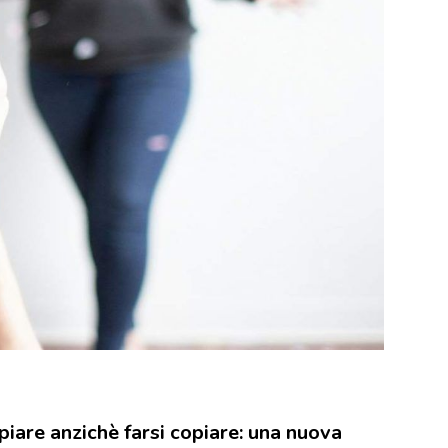
iare anzichè farsi copiare: una nuova