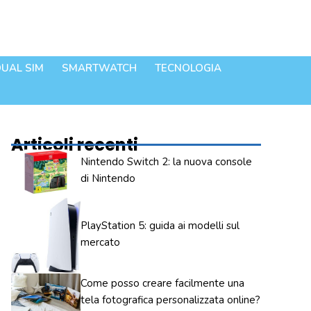
UAL SIM
SMARTWATCH
TECNOLOGIA
Articoli recenti
Nintendo Switch 2: la nuova console
di Nintendo
PlayStation 5: guida ai modelli sul
mercato
Come posso creare facilmente una
tela fotografica personalizzata online?