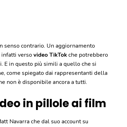
 in senso contrario. Un aggiornamento
 infatti verso
video TikTok
che potrebbero
. E in questo più simili a quello che si
one, come spiegato dai rappresentanti della
e non è disponibile ancora a tutti.
eo in pillole ai film
att Navarra che dal suo account su