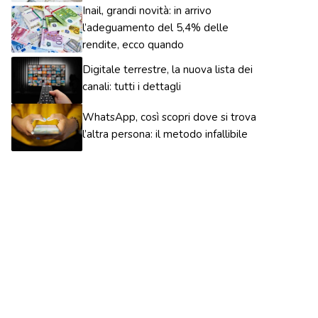
Inail, grandi novità: in arrivo
l’adeguamento del 5,4% delle
rendite, ecco quando
Digitale terrestre, la nuova lista dei
canali: tutti i dettagli
WhatsApp, così scopri dove si trova
l’altra persona: il metodo infallibile