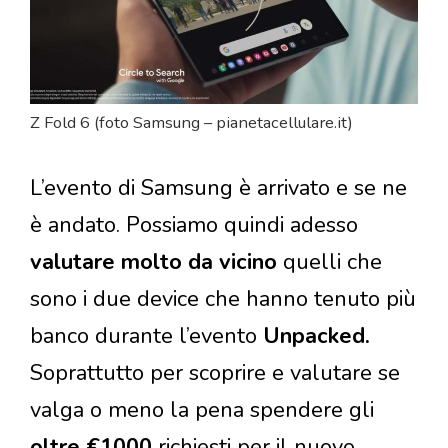
Z Fold 6 (foto Samsung – pianetacellulare.it)
L’evento di Samsung è arrivato e se ne
è andato. Possiamo quindi adesso
valutare molto da vicino
quelli che
sono i due device che hanno tenuto più
banco durante l’evento
Unpacked.
Soprattutto per scoprire e valutare se
valga o meno la pena spendere gli
oltre €1000
richiesti per il nuovo