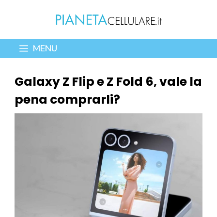
Vai
al
contenuto
MENU
Galaxy Z Flip e Z Fold 6, vale la
pena comprarli?