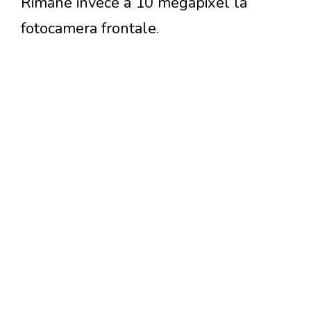
Rimane invece a 10 megapixel la
fotocamera frontale.