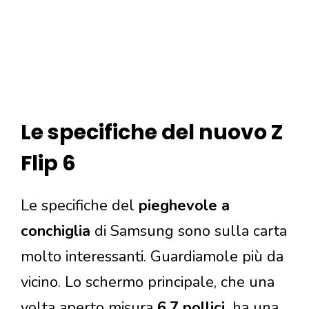
Le specifiche del nuovo Z
Flip 6
Le specifiche del
pieghevole a
conchiglia
di Samsung sono sulla carta
molto interessanti. Guardiamole più da
vicino. Lo schermo principale, che una
volta aperto misura
6.7 pollici,
ha una