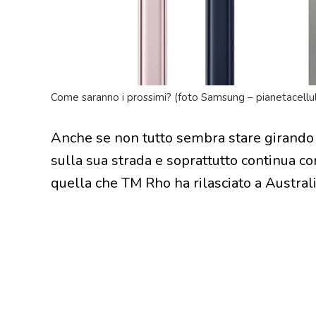
Come saranno i prossimi? (foto Samsung – pianetacellul
Anche se non tutto sembra stare girando 
sulla sua strada e soprattutto continua c
quella che TM Rho ha rilasciato a Austral