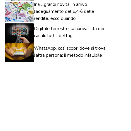
Inail, grandi novità: in arrivo
l’adeguamento del 5,4% delle
rendite, ecco quando
Digitale terrestre, la nuova lista dei
canali: tutti i dettagli
WhatsApp, così scopri dove si trova
l’altra persona: il metodo infallibile