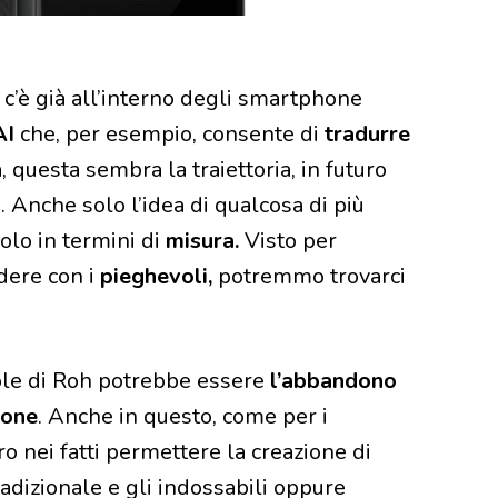
e, c’è già all’interno degli smartphone
AI
che, per esempio, consente di
tradurre
 questa sembra la traiettoria, in futuro
Anche solo l’idea di qualcosa di più
lo in termini di
misura.
Visto per
dere con i
pieghevoli,
potremmo trovarci
role di Roh potrebbe essere
l’abbandono
hone
. Anche in questo, come per i
o nei fatti permettere la creazione di
adizionale e gli indossabili oppure