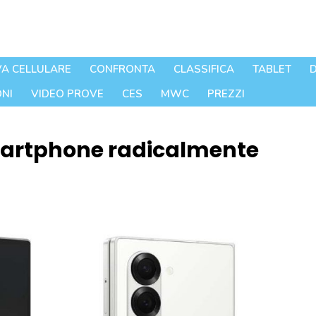
A CELLULARE
CONFRONTA
CLASSIFICA
TABLET
D
NI
VIDEO PROVE
CES
MWC
PREZZI
artphone radicalmente