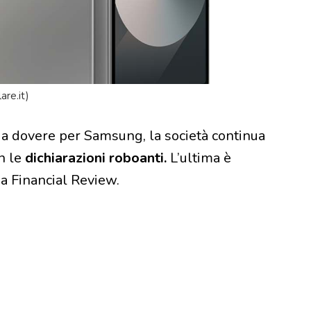
are.it)
a dovere per Samsung, la società continua
on le
dichiarazioni roboanti.
L’ultima è
ia Financial Review.