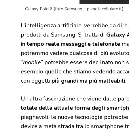
Galaxy Fold 6 (foto Samsung – pianetacellulare.it)
L’intelligenza artificiale, verrebbe da dir
prodotti da Samsung. Si tratta di
Galaxy 
in tempo reale messaggi e telefonate
ma,
potremmo vedere qualcosa di più evoluto. 
“mobile”
potrebbe essere declinato non so
esempio quello che stiamo vedendo acca
con oggetti
più grandi ma più malleabili.
Un’altra fascinazione che viene dalle pa
totale della attuale forma degli smartp
pieghevoli, le nuove tecnologie potrebber
device a metà strada tra lo smartphone tr