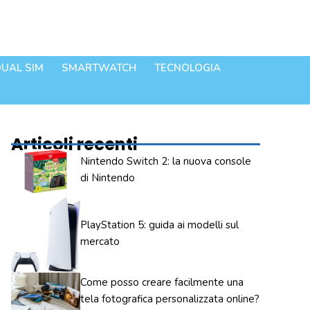
UAL SIM
SMARTWATCH
TECNOLOGIA
Articoli recenti
Nintendo Switch 2: la nuova console
di Nintendo
PlayStation 5: guida ai modelli sul
mercato
Come posso creare facilmente una
tela fotografica personalizzata online?