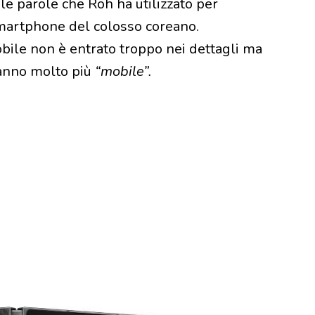
 le parole che Roh ha utilizzato per
smartphone del colosso coreano.
ile non è entrato troppo nei dettagli ma
ranno molto più
“mobile”.