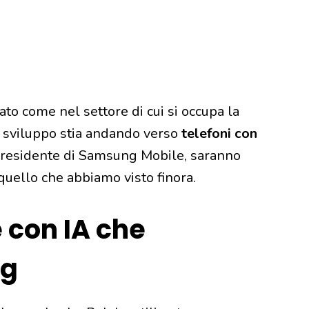
to come nel settore di cui si occupa la
lo sviluppo stia andando verso
telefoni con
presidente di Samsung Mobile, saranno
quello che abbiamo visto finora.
 con IA che
ng