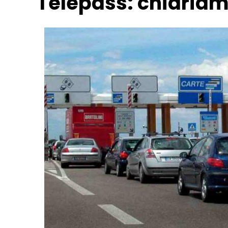
Telepass: chiariamo