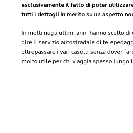
esclusivamente il fatto di poter utilizzare
tutti i dettagli in merito su un aspetto no
In molti negli ultimi anni hanno scelto di u
dire il servizio autostradale di telepedag
oltrepassare i vari caselli senza dover far
molto utile per chi viaggia spesso lungo l