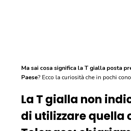
Ma sai cosa significa la T gialla posta pr
Paese
? Ecco la curiosità che in pochi con
La T gialla non indi
di utilizzare quella 