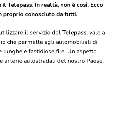
 il Telepass. In realtà, non è così. Ecco
n proprio conosciuto da tutti.
tilizzare il servizio del
Telepass
, vale a
gio che permette agli automobilisti di
e lunghe e fastidiose file. Un aspetto
e arterie autostradali del nostro Paese.