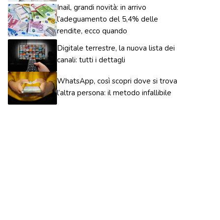
Inail, grandi novità: in arrivo
l’adeguamento del 5,4% delle
rendite, ecco quando
Digitale terrestre, la nuova lista dei
canali: tutti i dettagli
WhatsApp, così scopri dove si trova
l’altra persona: il metodo infallibile