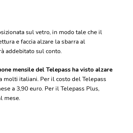
izionata sul vetro, in modo tale che il
tura e faccia alzare la sbarra al
rrà addebitato sul conto.
anone mensile del Telepass ha visto alzare
 molti italiani. Per il costo del Telepass
 mese a 3,90 euro. Per il Telepass Plus,
al mese.