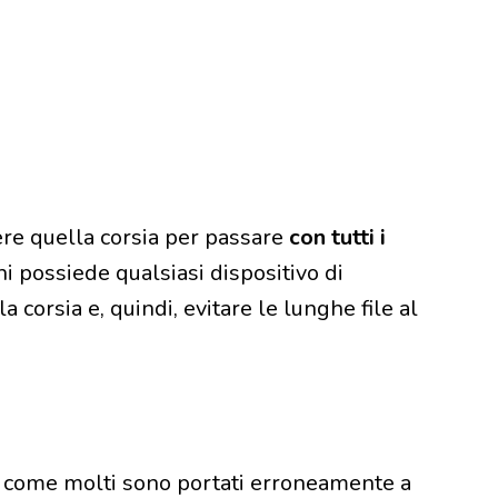
liere quella corsia per passare
con tutti i
 chi possiede qualsiasi dispositivo di
 corsia e, quindi, evitare le lunghe file al
 – come molti sono portati erroneamente a