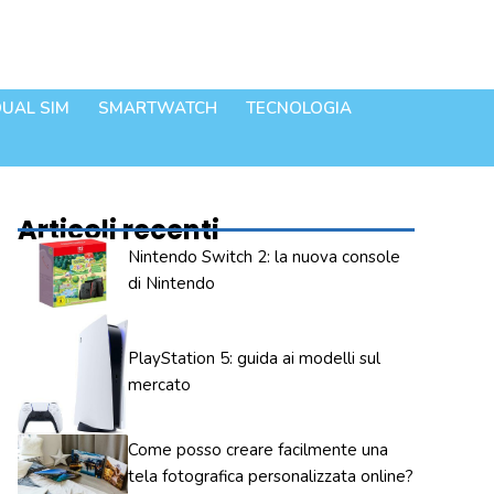
UAL SIM
SMARTWATCH
TECNOLOGIA
Articoli recenti
Nintendo Switch 2: la nuova console
di Nintendo
PlayStation 5: guida ai modelli sul
mercato
Come posso creare facilmente una
tela fotografica personalizzata online?