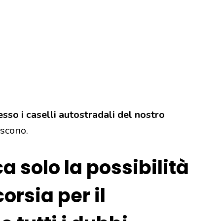
esso i caselli autostradali del nostro
oscono.
ca solo la possibilità
corsia per il