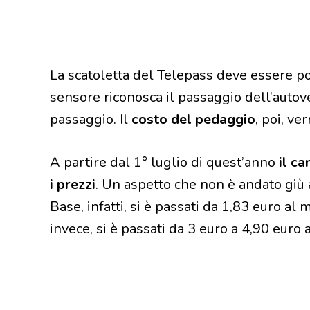
La scatoletta del Telepass deve essere pos
sensore riconosca il passaggio dell’autovet
passaggio. Il
costo del pedaggio
, poi, ve
A partire dal 1° luglio di quest’anno
il c
i prezzi
. Un aspetto che non è andato giù a
Base, infatti, si è passati da 1,83 euro al
invece, si è passati da 3 euro a 4,90 euro 