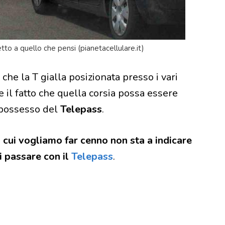
etto a quello che pensi (pianetacellulare.it)
che la T gialla posizionata presso i vari
e il fatto che quella corsia possa essere
n possesso del
Telepass
.
i cui vogliamo far cenno non sta a indicare
di passare con il
Telepass
.