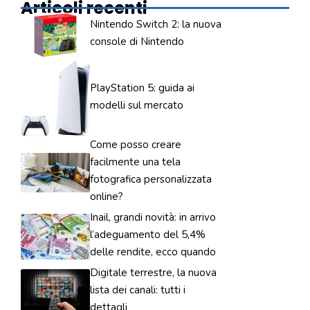
Articoli recenti
Nintendo Switch 2: la nuova
console di Nintendo
PlayStation 5: guida ai
modelli sul mercato
Come posso creare
facilmente una tela
fotografica personalizzata
online?
Inail, grandi novità: in arrivo
l’adeguamento del 5,4%
delle rendite, ecco quando
Digitale terrestre, la nuova
lista dei canali: tutti i
dettagli