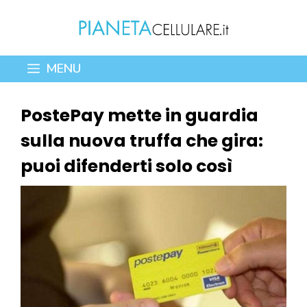
Vai
al
contenuto
MENU
PostePay mette in guardia
sulla nuova truffa che gira:
puoi difenderti solo così