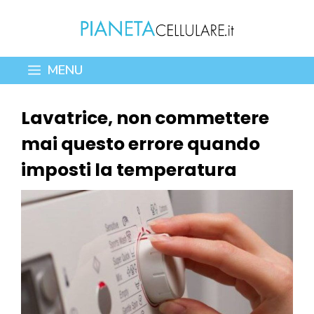
Vai
al
contenuto
MENU
Lavatrice, non commettere
mai questo errore quando
imposti la temperatura