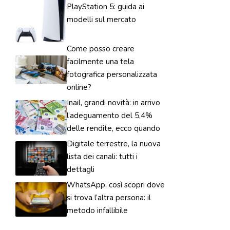
PlayStation 5: guida ai
modelli sul mercato
Come posso creare
facilmente una tela
fotografica personalizzata
online?
Inail, grandi novità: in arrivo
l’adeguamento del 5,4%
delle rendite, ecco quando
Digitale terrestre, la nuova
lista dei canali: tutti i
dettagli
WhatsApp, così scopri dove
si trova l’altra persona: il
metodo infallibile