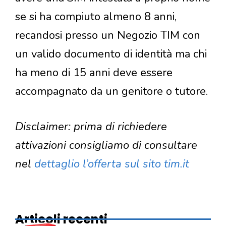
se si ha compiuto almeno 8 anni,
recandosi presso un Negozio TIM con
un valido documento di identità ma chi
ha meno di 15 anni deve essere
accompagnato da un genitore o tutore.
Disclaimer: prima di richiedere
attivazioni consigliamo di consultare
nel
dettaglio l’offerta sul sito tim.it
Articoli recenti