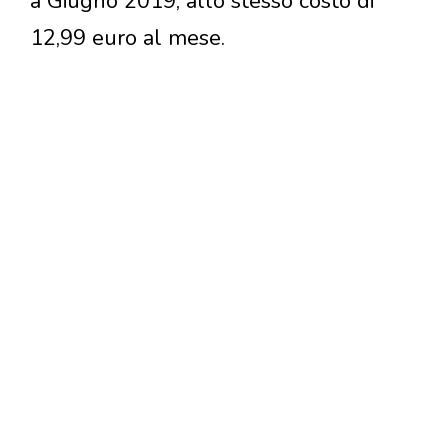
a Giugno 2019, allo stesso costo di
12,99 euro al mese.