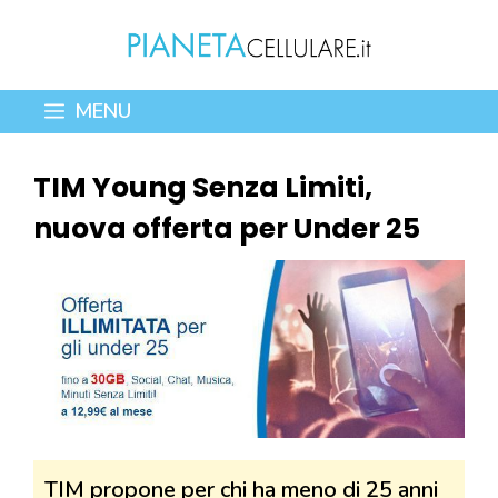
Vai
al
contenuto
MENU
TIM Young Senza Limiti,
nuova offerta per Under 25
TIM propone per chi ha meno di 25 anni