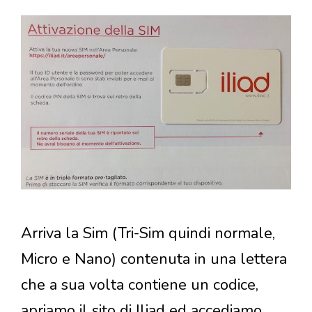
Arriva la Sim (Tri-Sim quindi normale,
Micro e Nano) contenuta in una lettera
che a sua volta contiene un codice,
apriamo il sito di Iliad ed accediamo