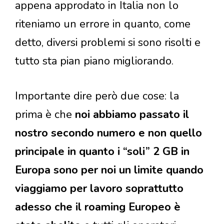
appena approdato in Italia non lo
riteniamo un errore in quanto, come
detto, diversi problemi si sono risolti e
tutto sta pian piano migliorando.
Importante dire però due cose: la
prima è che
noi abbiamo passato il
nostro secondo numero e non quello
principale in quanto i “soli” 2 GB in
Europa sono per noi un limite quando
viaggiamo per lavoro soprattutto
adesso che il roaming Europeo è