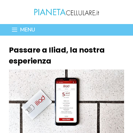
Vai
al
contenuto
MENU
Passare a Iliad, la nostra
esperienza