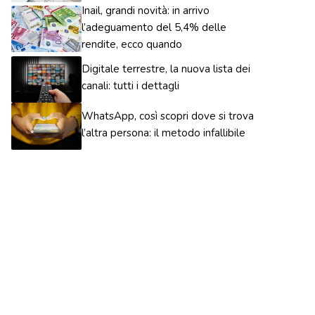
Inail, grandi novità: in arrivo
l’adeguamento del 5,4% delle
rendite, ecco quando
Digitale terrestre, la nuova lista dei
canali: tutti i dettagli
WhatsApp, così scopri dove si trova
l’altra persona: il metodo infallibile