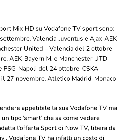
Sport Mix HD su Vodafone TV sport sono:
settembre, Valencia-Juventus e Ajax-AEK
chester United – Valencia del 2 ottobre
obre, AEK-Bayern M. e Manchester UTD-
e PSG-Napoli del 24 ottobre, CSKA
a il 27 novembre, Atletico Madrid-Monaco
endere appetibile la sua Vodafone TV ma
 un tipo ‘smart’ che sa come vedere
 adatta l’offerta Sport di Now TV, libera da
tivi. Vodafone TV ha infatti un costo di