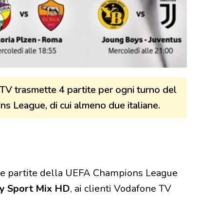
V trasmette 4 partite per ogni turno del
s League, di cui almeno due italiane.
lle partite della UEFA Champions League
y Sport Mix HD
, ai clienti Vodafone TV