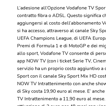
L’adesione all’Opzione Vodafone TV Sport 
contratto fibra o ADSL. Questo significa c
aggiungersi al costo dell’abbonamento V
si ha accesso, attraverso al canale Sky Sp
UEFA Champions League, di UEFA Europa 
Premi di Formula 1 e di MotoGP e dei migli
allo sport, Vodafone TV consente di perso
app NOW TV (con i ticket Serie TV, Cinema,
servizio ha un proprio costo aggiuntivo 
Sport con il canale Sky Sport Mix HD cos
NOW TV Intrattenimento con anche show
di Sky costa 19,90 euro al mese. E’ anche
TV Intrattenimento a 11,90 euro al mese. In