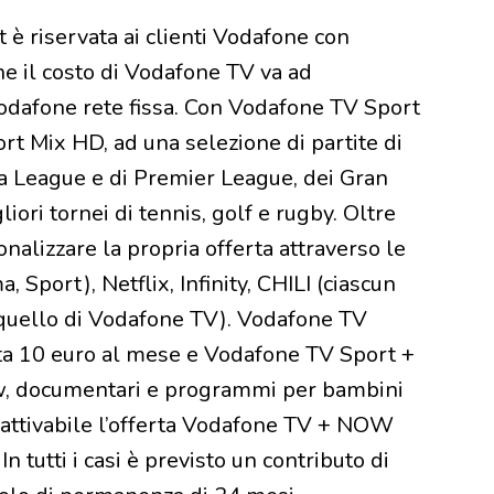
è riservata ai clienti Vodafone con
he il costo di Vodafone TV va ad
odafone rete fissa. Con Vodafone TV Sport
ort Mix HD, ad una selezione di partite di
League e di Premier League, dei Gran
ori tornei di tennis, golf e rugby. Oltre
nalizzare la propria offerta attraverso le
 Sport), Netflix, Infinity, CHILI (ciascun
a quello di Vodafone TV). Vodafone TV
ta 10 euro al mese e Vodafone TV Sport +
, documentari e programmi per bambini
 attivabile l’offerta Vodafone TV + NOW
 tutti i casi è previsto un contributo di