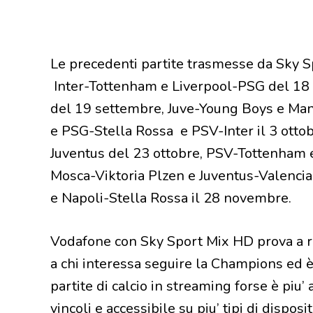
Le precedenti partite trasmesse da Sky 
Inter-Tottenham e Liverpool-PSG del 18 
del 19 settembre, Juve-Young Boys e Man
e PSG-Stella Rossa e PSV-Inter il 3 ott
Juventus del 23 ottobre, PSV-Tottenham 
Mosca-Viktoria Plzen e Juventus-Valenci
e Napoli-Stella Rossa il 28 novembre.
Vodafone con Sky Sport Mix HD prova a r
a chi interessa seguire la Champions ed è
partite di calcio in streaming forse è piu’
vincoli e accessibile su piu’ tipi di disposi