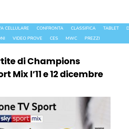
A CELLULARE
CONFRONTA
CLASSIFICA
TABLET
D
NI
VIDEO PROVE
CES
MWC
PREZZI
rtite di Champions
rt Mix l’11 e 12 dicembre