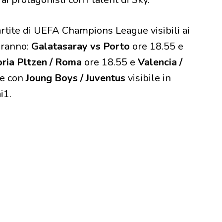
artite di UEFA Champions League visibili ai
aranno:
Galatasaray vs Porto
ore 18.55 e
oria Pltzen / Roma
ore 18.55 e
Valencia /
re con
Joung Boys / Juventus
visibile in
i1.