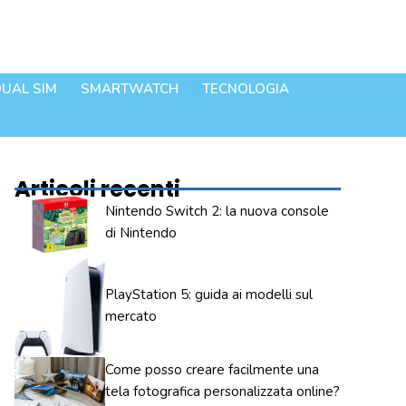
UAL SIM
SMARTWATCH
TECNOLOGIA
Articoli recenti
Nintendo Switch 2: la nuova console
di Nintendo
PlayStation 5: guida ai modelli sul
mercato
Come posso creare facilmente una
tela fotografica personalizzata online?