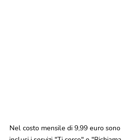
Nel costo mensile di 9,99 euro sono
inclusi i servizi "Ti cerco" e "Richiama