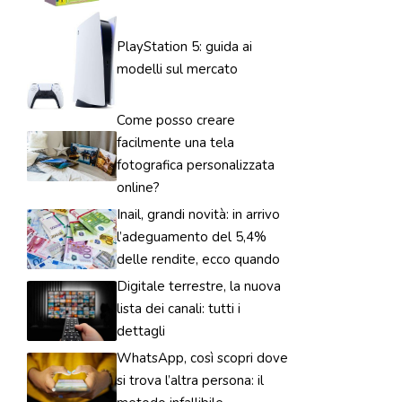
PlayStation 5: guida ai
modelli sul mercato
Come posso creare
facilmente una tela
fotografica personalizzata
online?
Inail, grandi novità: in arrivo
l’adeguamento del 5,4%
delle rendite, ecco quando
Digitale terrestre, la nuova
lista dei canali: tutti i
dettagli
WhatsApp, così scopri dove
si trova l’altra persona: il