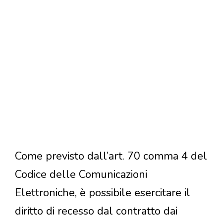
Come previsto dall’art. 70 comma 4 del
Codice delle Comunicazioni
Elettroniche, è possibile esercitare il
diritto di recesso dal contratto dai