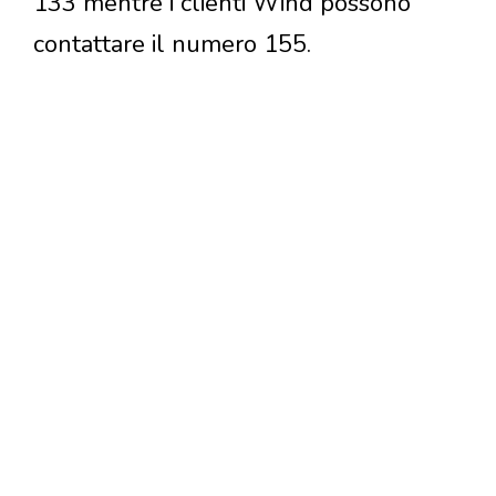
133 mentre i clienti Wind possono
contattare il numero 155.