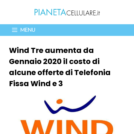
Vai
al
contenuto
MENU
Wind Tre aumenta da
Gennaio 2020 il costo di
alcune offerte di Telefonia
Fissa Wind e 3