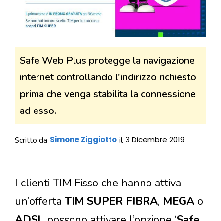
Safe Web Plus protegge la navigazione
internet controllando l'indirizzo richiesto
prima che venga stabilita la connessione
ad esso.
Simone Ziggiotto
3 Dicembre 2019
Scritto da
il
I clienti TIM Fisso che hanno attiva
un’offerta
TIM SUPER FIBRA
,
MEGA
o
ADSL
possono attivare l’opzione ‘
Safe