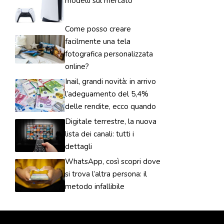
modelli sul mercato
Come posso creare
facilmente una tela
fotografica personalizzata
online?
Inail, grandi novità: in arrivo
l’adeguamento del 5,4%
delle rendite, ecco quando
Digitale terrestre, la nuova
lista dei canali: tutti i
dettagli
WhatsApp, così scopri dove
si trova l’altra persona: il
metodo infallibile