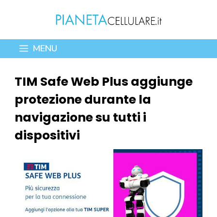
Vai
al
contenuto
MENU
TIM Safe Web Plus aggiunge
protezione durante la
navigazione su tutti i
dispositivi