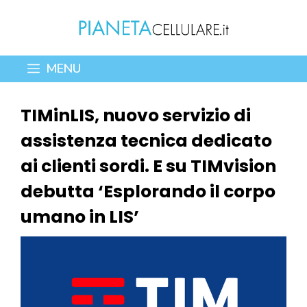
Vai
al
contenuto
MENU
TIMinLIS, nuovo servizio di
assistenza tecnica dedicato
ai clienti sordi. E su TIMvision
debutta ‘Esplorando il corpo
umano in LIS’