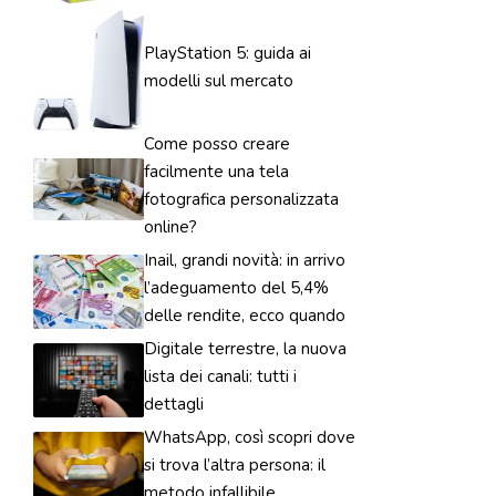
PlayStation 5: guida ai
modelli sul mercato
Come posso creare
facilmente una tela
fotografica personalizzata
online?
Inail, grandi novità: in arrivo
l’adeguamento del 5,4%
delle rendite, ecco quando
Digitale terrestre, la nuova
lista dei canali: tutti i
dettagli
WhatsApp, così scopri dove
si trova l’altra persona: il
metodo infallibile