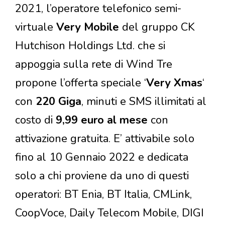
2021, l’operatore telefonico semi-
virtuale
Very Mobile
del gruppo CK
Hutchison Holdings Ltd. che si
appoggia sulla rete di Wind Tre
propone l’offerta speciale ‘
Very Xmas
‘
con
220 Giga
, minuti e SMS illimitati al
costo di
9,99 euro al mese
con
attivazione gratuita. E’ attivabile solo
fino al 10 Gennaio 2022 e dedicata
solo a chi proviene da uno di questi
operatori: BT Enia, BT Italia, CMLink,
CoopVoce, Daily Telecom Mobile, DIGI