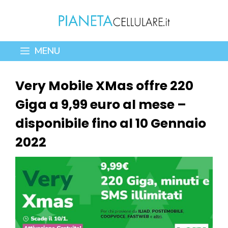
Vai
al
contenuto
MENU
Very Mobile XMas offre 220
Giga a 9,99 euro al mese –
disponibile fino al 10 Gennaio
2022