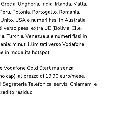
Grecia, Ungheria, India, Irlanda, Malta,
 Peru, Polonia, Portogallo, Romania,
Unito, USA e numeri fissi in Australia,
 verso paesi extra UE (Bolivia, Cile,
ria, Turchia, Venezuela e numeri fissi in
nia; minuti illimitati verso Vodafone
e in modalità hotspot.
fre Vodafone Gold Start ma senza
(no cap), al prezzo di 19,90 euro/mese.
di Segreteria Telefonica, servizi Chiamami e
credito residuo.