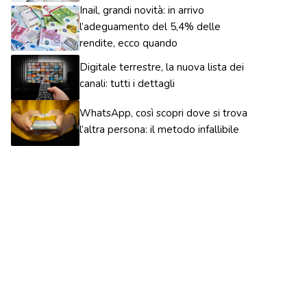
Inail, grandi novità: in arrivo
l’adeguamento del 5,4% delle
rendite, ecco quando
Digitale terrestre, la nuova lista dei
canali: tutti i dettagli
WhatsApp, così scopri dove si trova
l’altra persona: il metodo infallibile