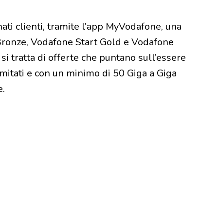
ati clienti, tramite l’app MyVodafone, una
Bronze, Vodafone Start Gold e Vodafone
i tratta di offerte che puntano sull’essere
limitati e con un minimo di 50 Giga a Giga
e.