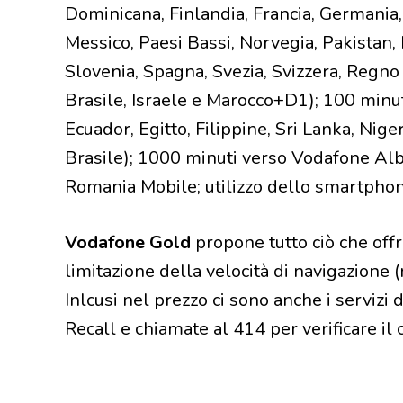
Dominicana, Finlandia, Francia, Germania, 
Messico, Paesi Bassi, Norvegia, Pakistan,
Slovenia, Spagna, Svezia, Svizzera, Regno 
Brasile, Israele e Marocco+D1); 100 minuti
Ecuador, Egitto, Filippine, Sri Lanka, Nige
Brasile); 1000 minuti verso Vodafone Alba
Romania Mobile; utilizzo dello smartphon
Vodafone Gold
propone tutto ciò che of
limitazione della velocità di navigazione 
Inlcusi nel prezzo ci sono anche i servizi 
Recall e chiamate al 414 per verificare il 