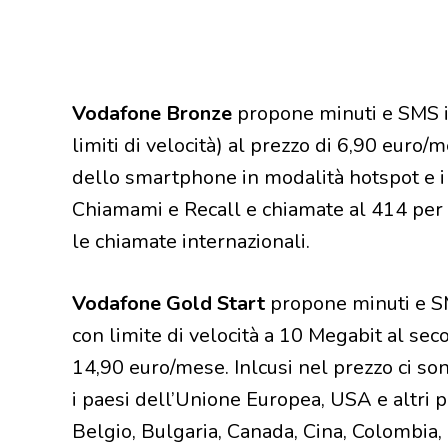
Vodafone Bronze
propone minuti e SMS il
limiti di velocità) al prezzo di 6,90 euro/m
dello smartphone in modalità hotspot e i s
Chiamami e Recall e chiamate al 414 per v
le chiamate internazionali.
Vodafone Gold Start
propone minuti e SMS
con limite di velocità a 10 Megabit al secon
14,90 euro/mese. Inlcusi nel prezzo ci so
i paesi dell’Unione Europea, USA e altri 
Belgio, Bulgaria, Canada, Cina, Colombia