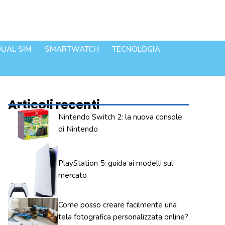
UAL SIM
SMARTWATCH
TECNOLOGIA
Articoli recenti
Nintendo Switch 2: la nuova console
di Nintendo
PlayStation 5: guida ai modelli sul
mercato
Come posso creare facilmente una
tela fotografica personalizzata online?