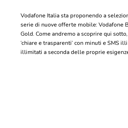
Vodafone Italia sta proponendo a selezion
serie di nuove offerte mobile: Vodafone 
Gold. Come andremo a scoprire qui sotto, s
‘chiare e trasparenti’ con minuti e SMS il
illimitati a seconda delle proprie esigenz