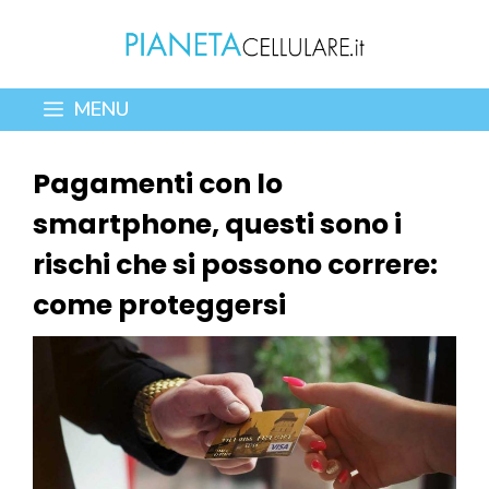
Vai
al
contenuto
MENU
Pagamenti con lo
smartphone, questi sono i
rischi che si possono correre:
come proteggersi