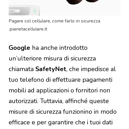
Pagare col cellulare, come farlo in sicurezza
.pianetacellulare.it
Google
ha anche introdotto
un’ulteriore misura di sicurezza
chiamata
SafetyNet
, che impedisce al
tuo telefono di effettuare pagamenti
mobili ad applicazioni o fornitori non
autorizzati. Tuttavia, affinché queste
misure di sicurezza funzionino in modo
efficace e per garantire che i tuoi dati