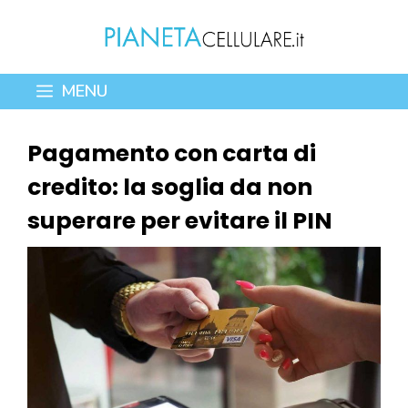
Vai
al
contenuto
MENU
Pagamento con carta di
credito: la soglia da non
superare per evitare il PIN