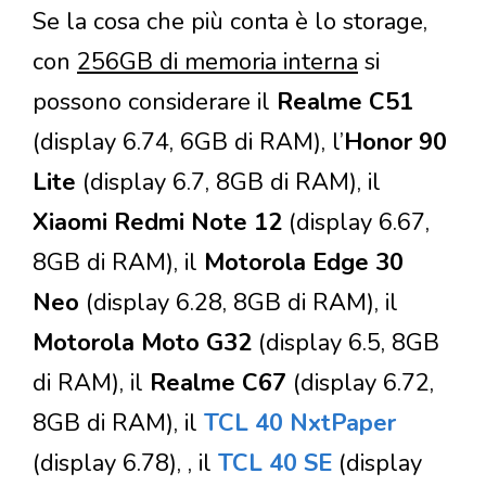
Se la cosa che più conta è lo storage,
con
256GB di memoria interna
si
possono considerare il
Realme C51
(display 6.74, 6GB di RAM), l’
Honor 90
Lite
(display 6.7, 8GB di RAM), il
Xiaomi Redmi Note 12
(display 6.67,
8GB di RAM), il
Motorola Edge 30
Neo
(display 6.28, 8GB di RAM), il
Motorola Moto G32
(display 6.5, 8GB
di RAM), il
Realme C67
(display 6.72,
8GB di RAM), il
TCL 40 NxtPaper
(display 6.78), , il
TCL 40 SE
(display