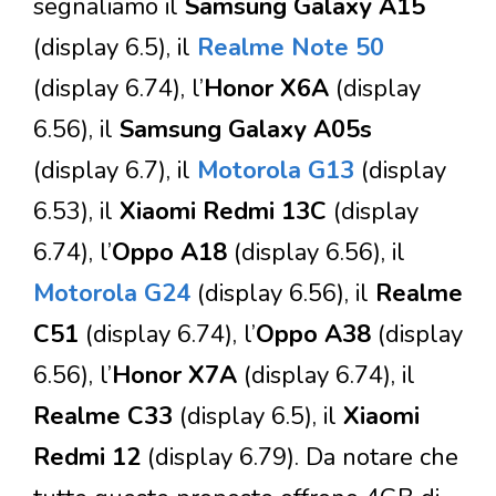
segnaliamo il
Samsung Galaxy A15
(display 6.5), il
Realme Note 50
(display 6.74), l’
Honor X6A
(display
6.56), il
Samsung Galaxy A05s
(display 6.7), il
Motorola G13
(display
6.53), il
Xiaomi Redmi 13C
(display
6.74), l’
Oppo A18
(display 6.56), il
Motorola G24
(display 6.56), il
Realme
C51
(display 6.74), l’
Oppo A38
(display
6.56), l’
Honor X7A
(display 6.74), il
Realme C33
(display 6.5), il
Xiaomi
Redmi 12
(display 6.79). Da notare che