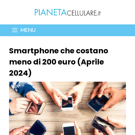
Vai
al
contenuto
MENU
Smartphone che costano
meno di 200 euro (Aprile
2024)