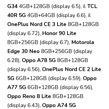
G34
4GB+128GB (display 6.5), il
TCL
40R 5G
4GB+64GB (display 6.6), il
OnePlus Nord CE 3 Lite
8GB+128GB
(display 6.72),
Honor 90 Lite
8GB+256GB (display 6.7),
Motorola
Edge 30 Neo
8GB+256GB (display
6.28),
Oppo A78 5G
8GB+128GB
(display 6.56),
OnePlus Nord CE 2 Lite
5G
6GB+128GB (display 6.59),
Oppo
A77 5G
6GB+128GB (display 6.56),
Oppo Reno 8 Lite
8GB+128GB
(display 6.43),
Oppo A74 5G