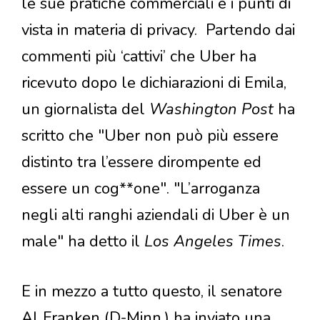
le sue pratiche commerciali e i punti di
vista in materia di privacy. Partendo dai
commenti più ‘cattivi’ che Uber ha
ricevuto dopo le dichiarazioni di Emila,
un giornalista del
Washington Post
ha
scritto che "Uber non può più essere
distinto tra l’essere dirompente ed
essere un cog**one". "L’arroganza
negli alti ranghi aziendali di Uber è un
male" ha detto il
Los Angeles Times
.
E in mezzo a tutto questo, il senatore
Al Franken (D-Minn.) ha inviato una