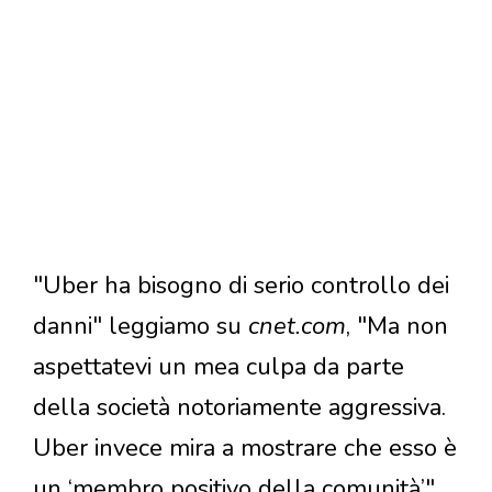
"Uber ha bisogno di serio controllo dei
danni" leggiamo su
cnet.com
, "Ma non
aspettatevi un mea culpa da parte
della società notoriamente aggressiva.
Uber invece mira a mostrare che esso è
un ‘membro positivo della comunità’".