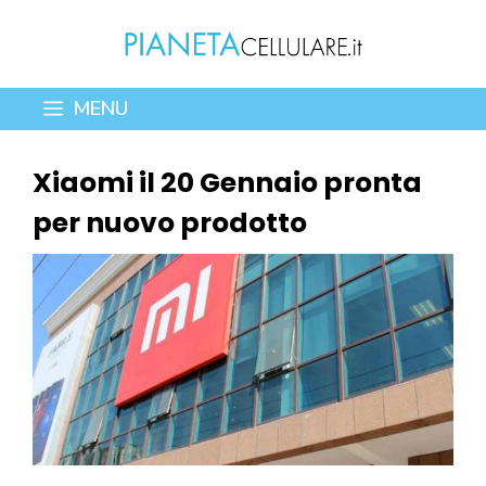
Vai
al
contenuto
MENU
Xiaomi il 20 Gennaio pronta
per nuovo prodotto