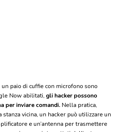
 un paio di cuffie con microfono sono
gle Now abilitati,
gli hacker possono
na per inviare comandi.
Nella pratica,
 stanza vicina, un hacker può utilizzare un
lificatore e un’antenna per trasmettere