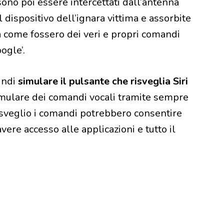
ono poi essere intercettati dall’antenna
 dispositivo dell’ignara vittima e assorbite
ra come fossero dei veri e propri comandi
ogle’.
indi
simulare il pulsante che risveglia Siri
 simulare dei comandi vocali tramite sempre
è sveglio i comandi potrebbero consentire
vere accesso alle applicazioni e tutto il