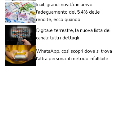
Inail, grandi novità: in arrivo
l’adeguamento del 5,4% delle
rendite, ecco quando
Digitale terrestre, la nuova lista dei
canali: tutti i dettagli
WhatsApp, così scopri dove si trova
l’altra persona: il metodo infallibile