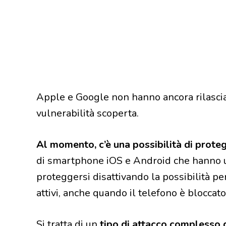
Apple e Google non hanno ancora rilasciat
vulnerabilità scoperta.
Al momento, c’è una possibilità di prote
di smartphone iOS e Android che hanno u
proteggersi disattivando la possibilità 
attivi, anche quando il telefono è bloccato
Si tratta di un
tipo di attacco complesso