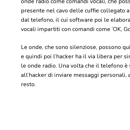
onde radio come comandi vocali, che poss
presente nel cavo delle cuffie collegato al
dal telefono, il cui software poi le elabo
vocali impartiti con comandi come ‘OK, Go
Le onde, che sono silenziose, possono qu
e quindi poi l’hacker ha il via libera per
le onde radio. Una volta che il telefono 
all’hacker di inviare messaggi personali, a
resto.