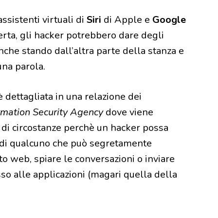
assistenti virtuali di
Siri
di Apple e
Google
erta, gli hacker potrebbero dare degli
nche stando dall’altra parte della stanza e
na parola.
è dettagliata in una relazione dei
mation Security Agency
dove viene
e di circostanze perchè un hacker possa
ero di qualcuno che può segretamente
ito web, spiare le conversazioni o inviare
so alle applicazioni (magari quella della