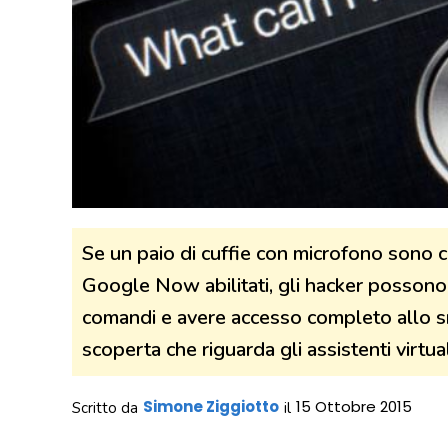
Se un paio di cuffie con microfono sono c
Google Now abilitati, gli hacker possono 
comandi e avere accesso completo allo sm
scoperta che riguarda gli assistenti virtu
Simone Ziggiotto
15 Ottobre 2015
Scritto da
il