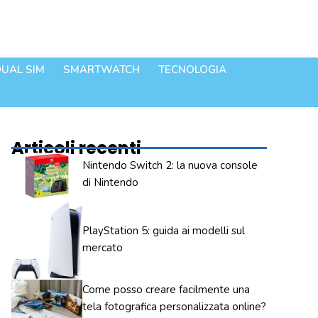
UAL SIM
SMARTWATCH
TECNOLOGIA
Articoli recenti
Nintendo Switch 2: la nuova console
di Nintendo
PlayStation 5: guida ai modelli sul
mercato
Come posso creare facilmente una
tela fotografica personalizzata online?