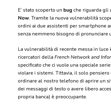
E’ stato scoperto un
bug
che riguarda gli 
Now
. Tramite la nuova vulnerabilità scop
ordini ai due assistenti per smartphone a
senza nemmeno bisogno di pronunciare u
La vulnerabilità di recente messa in luce 
ricercatori della
French Network and Infor
specificato che ci vuole una speciale seri
violare i sistemi. Tittavia, il solo pensi
ordinare al nostro telefono di aprire un s
dei messaggi di testo o avere libero acces
propria banca) è preoccupante.