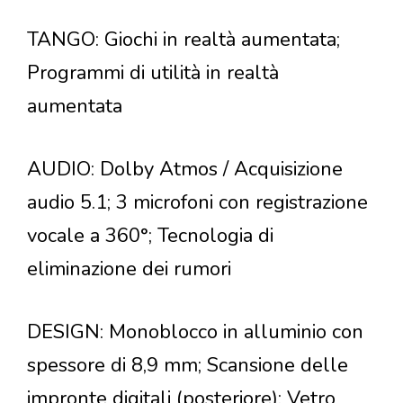
TANGO: Giochi in realtà aumentata;
Programmi di utilità in realtà
aumentata
AUDIO: Dolby Atmos / Acquisizione
audio 5.1; 3 microfoni con registrazione
vocale a 360°; Tecnologia di
eliminazione dei rumori
DESIGN: Monoblocco in alluminio con
spessore di 8,9 mm; Scansione delle
impronte digitali (posteriore); Vetro