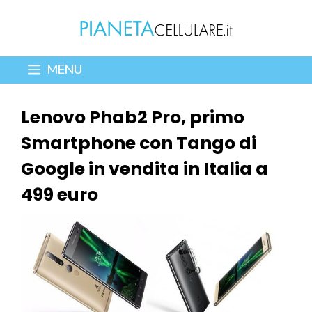
Vai
al
contenuto
MENU
Lenovo Phab2 Pro, primo
Smartphone con Tango di
Google in vendita in Italia a
499 euro