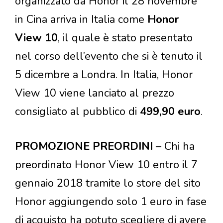
organizzato da Honor il 28 novembre
in Cina arriva in Italia come
Honor
View 10
, il quale è stato presentato
nel corso dell’evento che si è tenuto il
5 dicembre a Londra. In Italia, Honor
View 10 viene lanciato al prezzo
consigliato al pubblico di
499,90 euro
.
PROMOZIONE PREORDINI
– Chi ha
preordinato Honor View 10 entro il 7
gennaio 2018 tramite lo store del sito
Honor aggiungendo solo 1 euro in fase
di acquisto ha potuto scegliere di avere