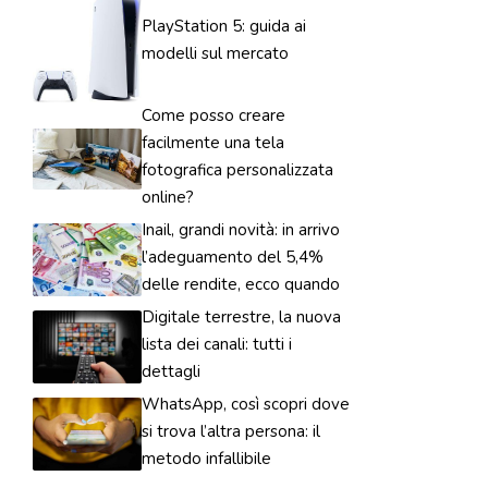
PlayStation 5: guida ai
modelli sul mercato
Come posso creare
facilmente una tela
fotografica personalizzata
online?
Inail, grandi novità: in arrivo
l’adeguamento del 5,4%
delle rendite, ecco quando
Digitale terrestre, la nuova
lista dei canali: tutti i
dettagli
WhatsApp, così scopri dove
si trova l’altra persona: il
metodo infallibile