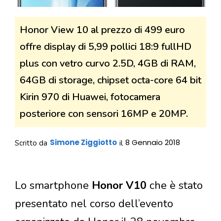
Honor View 10 al prezzo di 499 euro
offre display di 5,99 pollici 18:9 fullHD
plus con vetro curvo 2.5D, 4GB di RAM,
64GB di storage, chipset octa-core 64 bit
Kirin 970 di Huawei, fotocamera
posteriore con sensori 16MP e 20MP.
Simone Ziggiotto
8 Gennaio 2018
Scritto da
il
Lo smartphone
Honor V10
che è stato
presentato nel corso dell’evento