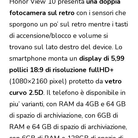
Honor View 10 presenta
una doppia
fotocamera sul retro
con i sensori che
sporgono un po’ sul retro mentre i tasti
di accensione/blocco e volume si
trovano sul lato destro del device. Lo
smartphone monta un
display di 5,99
pollici 18:9 di risoluzione fullHD+
(1080×2160 pixel) protetto da
vetro
curvo 2.5D
. Il telefono è disponibile in
piu’ varianti, con RAM da 4GB e 64 GB
di spazio di archiviazione, con 6GB di
RAM e 64 GB di spazio di archiviazione,