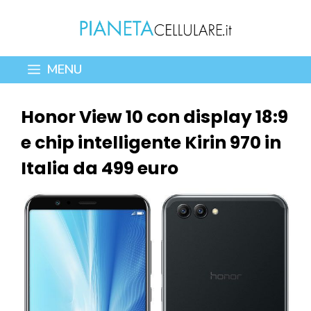
Vai
al
contenuto
MENU
Honor View 10 con display 18:9
e chip intelligente Kirin 970 in
Italia da 499 euro