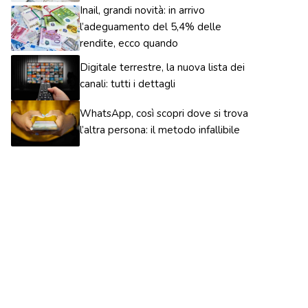
Inail, grandi novità: in arrivo
l’adeguamento del 5,4% delle
rendite, ecco quando
Digitale terrestre, la nuova lista dei
canali: tutti i dettagli
WhatsApp, così scopri dove si trova
l’altra persona: il metodo infallibile