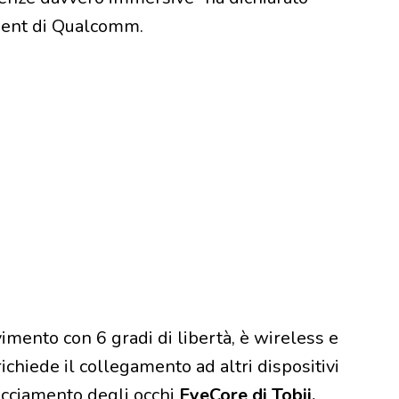
ment di Qualcomm.
mento con 6 gradi di libertà, è wireless e
 richiede il collegamento ad altri dispositivi
racciamento degli occhi
EyeCore di Tobii,