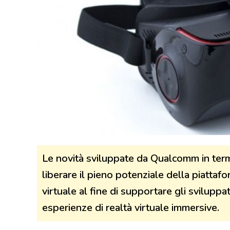
Le novità sviluppate da Qualcomm in ter
liberare il pieno potenziale della piatta
virtuale al fine di supportare gli svilupp
esperienze di realtà virtuale immersive.