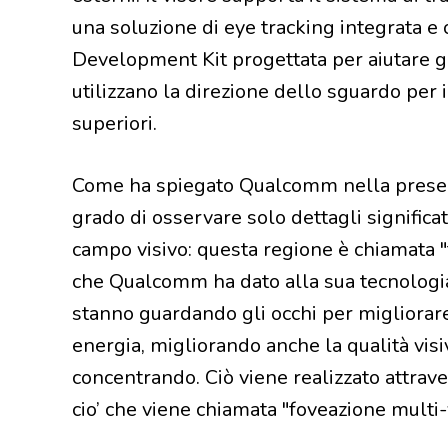
una soluzione di eye tracking integrata 
Development Kit progettata per aiutare gl
utilizzano la direzione dello sguardo per i
superiori.
Come ha spiegato Qualcomm nella presenta
grado di osservare solo dettagli significa
campo visivo: questa regione è chiamata "f
che Qualcomm ha dato alla sua tecnologia
stanno guardando gli occhi per migliorare
energia, migliorando anche la qualità visiva
concentrando. Ciò viene realizzato attrave
cio’ che viene chiamata "foveazione multi-