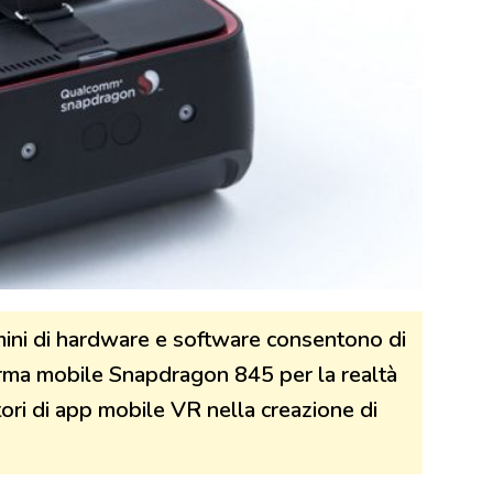
mini di hardware e software consentono di
forma mobile Snapdragon 845 per la realtà
atori di app mobile VR nella creazione di