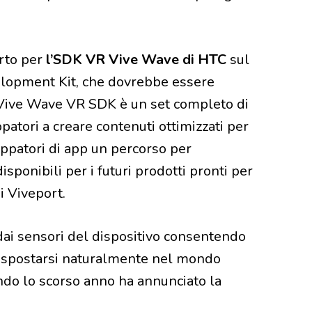
rto per
l’SDK VR Vive Wave di HTC
sul
lopment Kit, che dovrebbe essere
. Vive Wave VR SDK è un set completo di
patori a creare contenuti ottimizzati per
uppatori di app un percorso per
sponibili per i futuri prodotti pronti per
i Viveport.
ai sensori del dispositivo consentendo
 o spostarsi naturalmente nel mondo
do lo scorso anno ha annunciato la