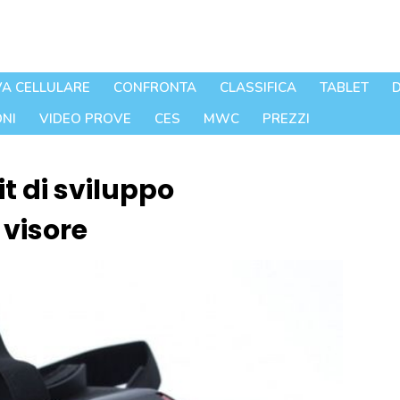
A CELLULARE
CONFRONTA
CLASSIFICA
TABLET
D
NI
VIDEO PROVE
CES
MWC
PREZZI
t di sviluppo
visore