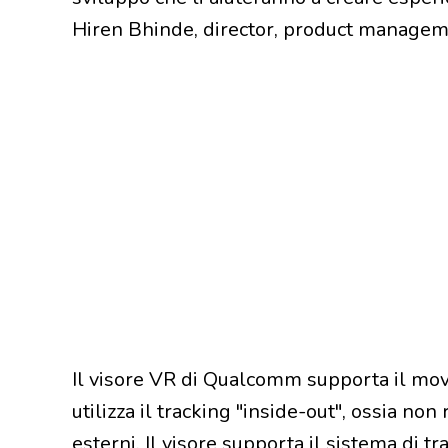
Hiren Bhinde, director, product manage
Il visore VR di Qualcomm supporta il movi
utilizza il tracking "inside-out", ossia non
esterni. Il visore supporta il sistema di t