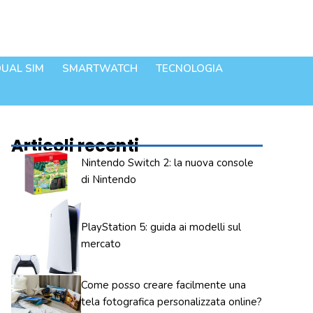
UAL SIM
SMARTWATCH
TECNOLOGIA
Articoli recenti
Nintendo Switch 2: la nuova console
di Nintendo
PlayStation 5: guida ai modelli sul
mercato
Come posso creare facilmente una
tela fotografica personalizzata online?