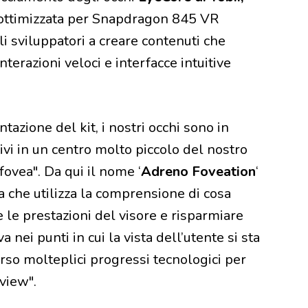
e ottimizzata per Snapdragon 845 VR
i sviluppatori a creare contenuti che
nterazioni veloci e interfacce intuitive
zione del kit, i nostri occhi sono in
tivi in un centro molto piccolo del nostro
ovea". Da qui il nome ‘
Adreno Foveation
‘
 che utilizza la comprensione di cosa
 le prestazioni del visore e risparmiare
 nei punti in cui la vista dell’utente si sta
rso molteplici progressi tecnologici per
view".