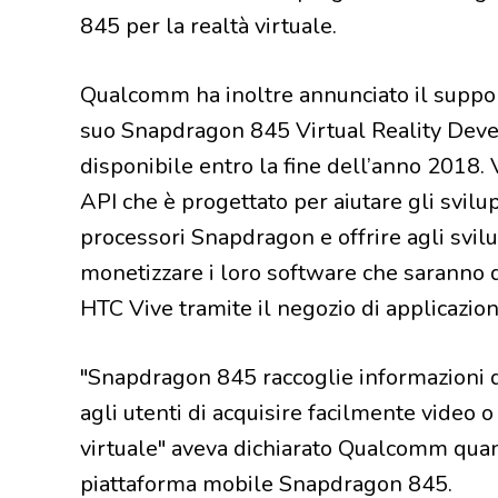
845 per la realtà virtuale.
Qualcomm ha inoltre annunciato il suppo
suo Snapdragon 845 Virtual Reality Deve
disponibile entro la fine dell’anno 2018
API che è progettato per aiutare gli svilup
processori Snapdragon e offrire agli svil
monetizzare i loro software che saranno di
HTC Vive tramite il negozio di applicazion
"Snapdragon 845 raccoglie informazioni d
agli utenti di acquisire facilmente video
virtuale" aveva dichiarato Qualcomm quan
piattaforma mobile Snapdragon 845.