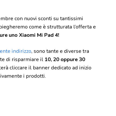
embre con nuovi sconti su tantissimi
 spiegheremo come è strutturata l’offerta e
ure uno Xiaomi Mi Pad 4!
ente indirizzo
, sono tante e diverse tra
te di risparmiare il
10, 20 oppure 30
terà cliccare il banner dedicato ad inizio
sivamente i prodotti.