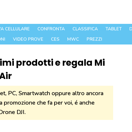
A CELLULARE
CONFRONTA
CLASSIFICA
TABLET
D
NI
VIDEO PROVE
CES
MWC
PREZZI
mi prodotti e regala Mi
Air
blet, PC, Smartwatch oppure altro ancora
a promozione che fa per voi, é anche
Drone DJI.