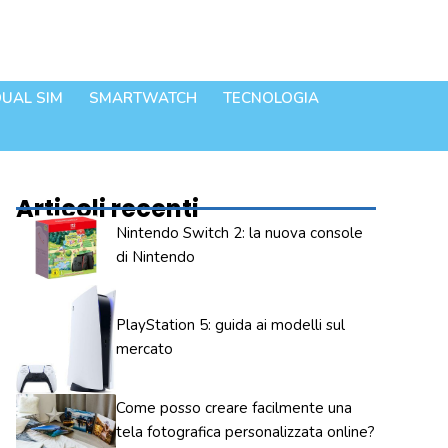
UAL SIM
SMARTWATCH
TECNOLOGIA
Articoli recenti
Nintendo Switch 2: la nuova console
di Nintendo
PlayStation 5: guida ai modelli sul
mercato
Come posso creare facilmente una
tela fotografica personalizzata online?