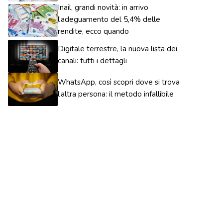
Inail, grandi novità: in arrivo
l’adeguamento del 5,4% delle
rendite, ecco quando
Digitale terrestre, la nuova lista dei
canali: tutti i dettagli
WhatsApp, così scopri dove si trova
l’altra persona: il metodo infallibile