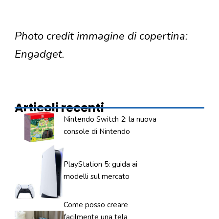
Photo credit immagine di copertina:
Engadget.
Articoli recenti
Nintendo Switch 2: la nuova
console di Nintendo
PlayStation 5: guida ai
modelli sul mercato
Come posso creare
facilmente una tela