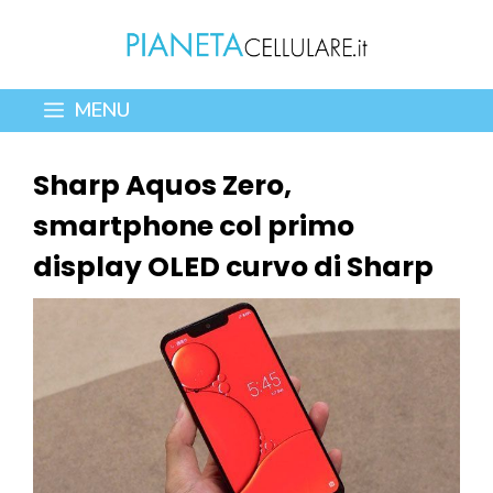
Vai
al
contenuto
MENU
Sharp Aquos Zero,
smartphone col primo
display OLED curvo di Sharp