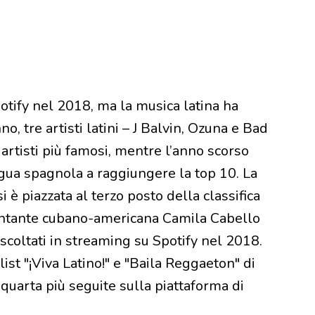
otify nel 2018, ma la musica latina ha
o, tre artisti latini – J Balvin, Ozuna e Bad
artisti più famosi, mentre l’anno scorso
ngua spagnola a raggiungere la top 10. La
è piazzata al terzo posto della classifica
cantante cubano-americana Camila Cabello
’ ascoltati in streaming su Spotify nel 2018.
ist "¡Viva Latino!" e "Baila Reggaeton" di
 quarta più seguite sulla piattaforma di