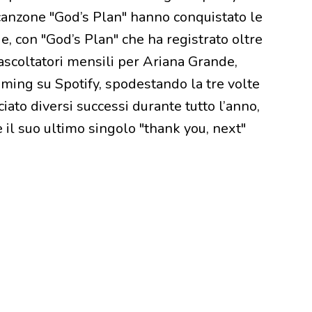
a canzone "God’s Plan" hanno conquistato le
ie, con "God’s Plan" che ha registrato oltre
 ascoltatori mensili per Ariana Grande,
aming su Spotify, spodestando la tre volte
iato diversi successi durante tutto l’anno,
e il suo ultimo singolo "thank you, next"