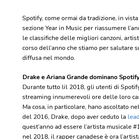
Spotify, come ormai da tradizione, in vist
sezione Year in Music per riassumere l’an
le classifiche delle migliori canzoni, artis
corso dell’anno che stiamo per salutare s
diffusa nel mondo.
Drake e Ariana Grande dominano Spotif
Durante tutto lil 2018, gli utenti di Spot
streaming innumerevoli ore delle loro canzo
Ma cosa, in particolare, hano ascoltato n
del 2016, Drake, dopo aver ceduto la
lea
quest’anno ad essere l’artista musicale #
nel 2018, il rapper canadese è ora l’artist