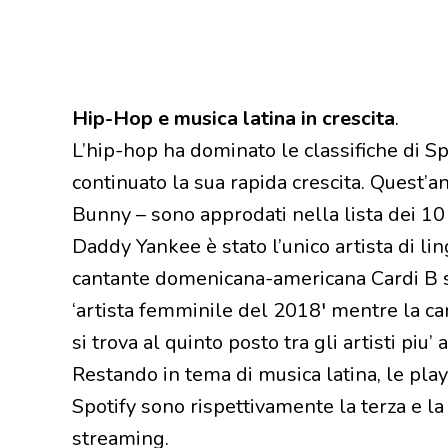
Hip-Hop e musica latina in crescita
.
L’hip-hop ha dominato le classifiche di Sp
continuato la sua rapida crescita. Quest’ann
Bunny – sono approdati nella lista dei 10 
Daddy Yankee è stato l’unico artista di li
cantante domenicana-americana Cardi B si 
‘artista femminile del 2018′ mentre la 
si trova al quinto posto tra gli artisti piu
Restando in tema di musica latina, le playl
Spotify sono rispettivamente la terza e la
streaming.