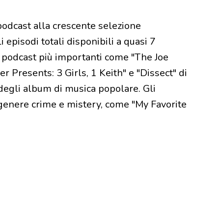
podcast alla crescente selezione
 episodi totali disponibili a quasi 7
 i podcast più importanti come "The Joe
Presents: 3 Girls, 1 Keith" e "Dissect" di
 degli album di musica popolare. Gli
 genere crime e mistery, come "My Favorite