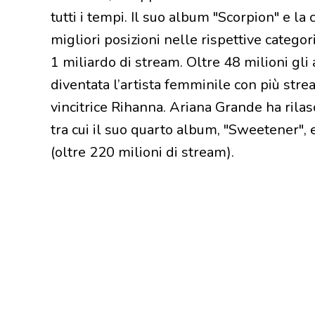
tutti i tempi. Il suo album "Scorpion" e l
migliori posizioni nelle rispettive categor
1 miliardo di stream. Oltre 48 milioni gli
diventata l’artista femminile con più stre
vincitrice Rihanna. Ariana Grande ha rilasc
tra cui il suo quarto album, "Sweetener", 
(oltre 220 milioni di stream).