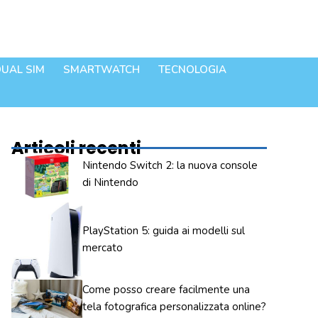
UAL SIM
SMARTWATCH
TECNOLOGIA
Articoli recenti
Nintendo Switch 2: la nuova console
di Nintendo
PlayStation 5: guida ai modelli sul
mercato
Come posso creare facilmente una
tela fotografica personalizzata online?