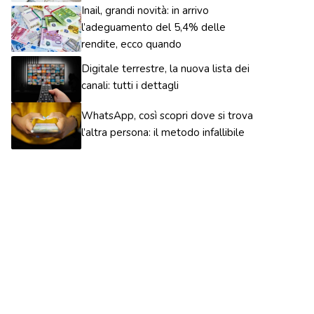
Inail, grandi novità: in arrivo
l’adeguamento del 5,4% delle
rendite, ecco quando
Digitale terrestre, la nuova lista dei
canali: tutti i dettagli
WhatsApp, così scopri dove si trova
l’altra persona: il metodo infallibile