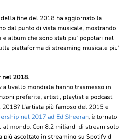
a della fine del 2018 ha aggiornato la
no dal punto di vista musicale, mostrando
ti e album che sono stati piu’ popolari nel
ulla piattaforma di streaming musicale piu’
y nel 2018
.
ify a livello mondiale hanno trasmesso in
ni preferite, artisti, playlist e podcast.
el 2018? L’artista più famoso del 2015 e
dership nel 2017 ad Ed Sheeran
, è tornato
1 al mondo. Con 8,2 miliardi di stream solo
a più ascoltato in streaming su Spotify di