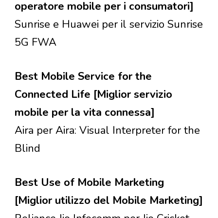
operatore mobile per i consumatori]
Sunrise e Huawei per il servizio Sunrise
5G FWA
Best Mobile Service for the
Connected Life [Miglior servizio
mobile per la vita connessa]
Aira per Aira: Visual Interpreter for the
Blind
Best Use of Mobile Marketing
[Miglior utilizzo del Mobile Marketing]