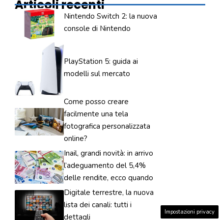
Articoli recenti
Nintendo Switch 2: la nuova
console di Nintendo
PlayStation 5: guida ai
modelli sul mercato
Come posso creare
facilmente una tela
fotografica personalizzata
online?
Inail, grandi novità: in arrivo
l’adeguamento del 5,4%
delle rendite, ecco quando
Digitale terrestre, la nuova
lista dei canali: tutti i
Impostazioni privacy
dettagli