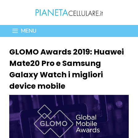
Vai
al
contenuto
MENU
GLOMO Awards 2019: Huawei
Mate20 Pro e Samsung
Galaxy Watch i migliori
device mobile