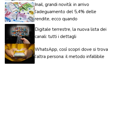
Inail, grandi novità: in arrivo
l’adeguamento del 5,4% delle
rendite, ecco quando
Digitale terrestre, la nuova lista dei
canali: tutti i dettagli
WhatsApp, così scopri dove si trova
l’altra persona: il metodo infallibile