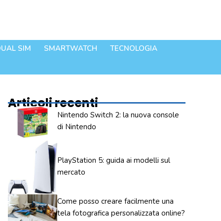
UAL SIM
SMARTWATCH
TECNOLOGIA
Articoli recenti
Nintendo Switch 2: la nuova console
di Nintendo
PlayStation 5: guida ai modelli sul
mercato
Come posso creare facilmente una
tela fotografica personalizzata online?