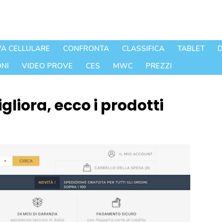
A CELLULARE
CONFRONTA
CLASSIFICA
TABLET
D
NI
VIDEO PROVE
CES
MWC
PREZZI
liora, ecco i prodotti