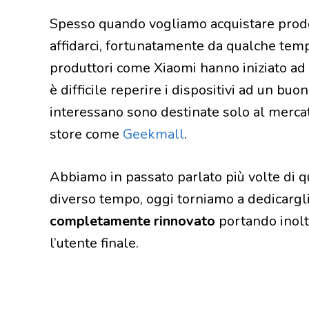
Spesso quando vogliamo acquistare prodot
affidarci, fortunatamente da qualche tem
produttori come Xiaomi hanno iniziato ad
è difficile reperire i dispositivi ad un bu
interessano sono destinate solo al mercat
store come
Geekmall
.
Abbiamo in passato parlato più volte di qu
diverso tempo, oggi torniamo a dedicargli
completamente rinnovato
portando inoltr
l’utente finale.