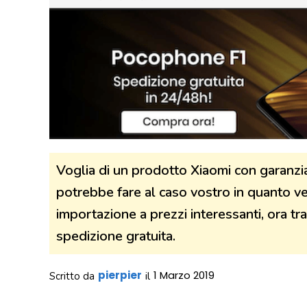
Voglia di un prodotto Xiaomi con garanzia
potrebbe fare al caso vostro in quanto vend
importazione a prezzi interessanti, ora tra 
spedizione gratuita.
pierpier
1 Marzo 2019
Scritto da
il