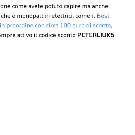
ne come avete potuto capire ma anche
riche e monopattini elettrici, come il
Best
in preordine con circa 100 euro di sconto
,
sempre attivo il codice sconto
PETERLIUK5