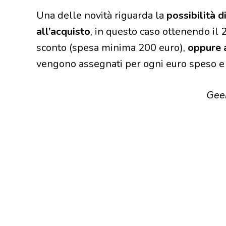
Una delle novità riguarda la
possibilità d
all’acquisto
, in questo caso ottenendo il
sconto (spesa minima 200 euro),
oppure a
vengono assegnati per ogni euro speso e 
Gee