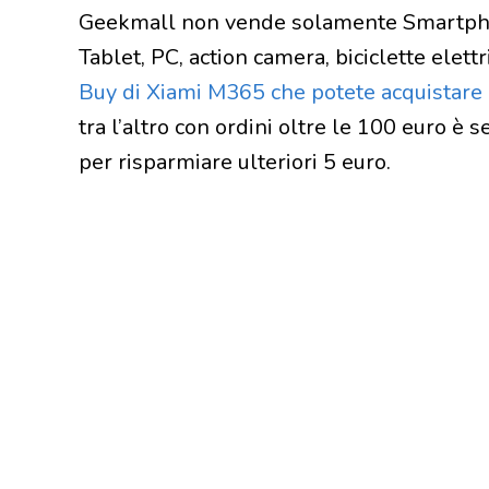
Geekmall non vende solamente Smartpho
Tablet, PC, action camera, biciclette elett
Buy di Xiami M365 che potete acquistare 
tra l’altro con ordini oltre le 100 euro è 
per risparmiare ulteriori 5 euro.