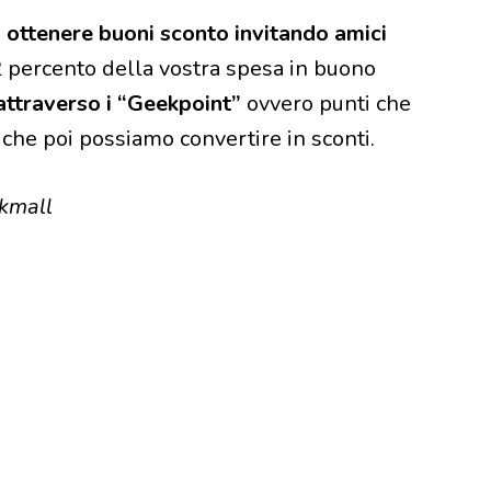
i ottenere buoni sconto invitando amici
 2 percento della vostra spesa in buono
ttraverso i “Geekpoint”
ovvero punti che
che poi possiamo convertire in sconti.
kmall