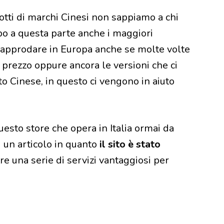
ti di marchi Cinesi non sappiamo a chi
po a questa parte anche i maggiori
 approdare in Europa anche se molte volte
on prezzo oppure ancora le versioni che ci
o Cinese, in questo ci vengono in aiuto
esto store che opera in Italia ormai da
 un articolo in quanto
il sito è stato
e una serie di servizi vantaggiosi per