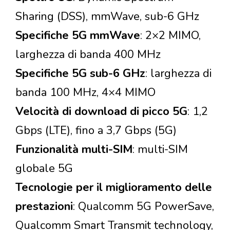
Sharing (DSS), mmWave, sub-6 GHz
Specifiche 5G mmWave
: 2×2 MIMO,
larghezza di banda 400 MHz
Specifiche 5G sub-6 GHz
: larghezza di
banda 100 MHz, 4×4 MIMO
Velocità di download di picco 5G
: 1,2
Gbps (LTE), fino a 3,7 Gbps (5G)
Funzionalità multi-SIM
: multi-SIM
globale 5G
Tecnologie per il miglioramento delle
prestazioni
: Qualcomm 5G PowerSave,
Qualcomm Smart Transmit technology,