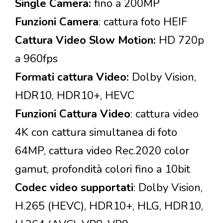
Single Camera:
fino a 200MP
Funzioni Camera
: cattura foto HEIF
Cattura Video Slow Motion:
HD 720p
a 960fps
Formati cattura Video:
Dolby Vision,
HDR10, HDR10+, HEVC
Funzioni Cattura Video
: cattura video
4K con cattura simultanea di foto
64MP, cattura video Rec.2020 color
gamut, profondità colori fino a 10bit
Codec video supportati
: Dolby Vision,
H.265 (HEVC), HDR10+, HLG, HDR10,