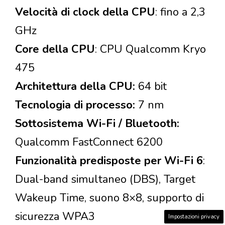
Velocità di clock della CPU
: fino a 2,3
GHz
Core della CPU
: CPU Qualcomm Kryo
475
Architettura della CPU:
64 bit
Tecnologia di processo:
7 nm
Sottosistema Wi-Fi / Bluetooth:
Qualcomm FastConnect 6200
Funzionalità predisposte per Wi-Fi 6
:
Dual-band simultaneo (DBS), Target
Wakeup Time, suono 8×8, supporto di
sicurezza WPA3
Impostazioni privacy