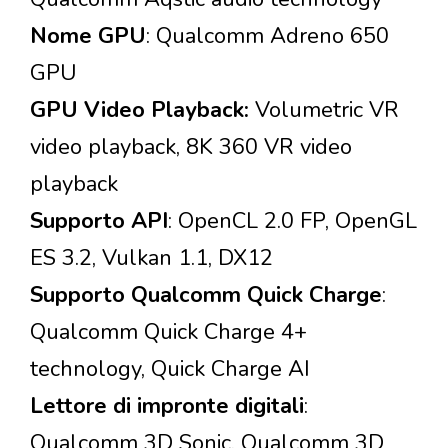
Nome GPU
: Qualcomm Adreno 650
GPU
GPU Video Playback:
Volumetric VR
video playback, 8K 360 VR video
playback
Supporto API
: OpenCL 2.0 FP, OpenGL
ES 3.2, Vulkan 1.1, DX12
Supporto Qualcomm Quick Charge
:
Qualcomm Quick Charge 4+
technology, Quick Charge AI
Lettore di impronte digitali
:
Qualcomm 3D Sonic, Qualcomm 3D