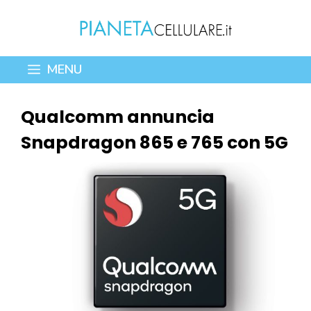
Vai
al
contenuto
MENU
Qualcomm annuncia
Snapdragon 865 e 765 con 5G