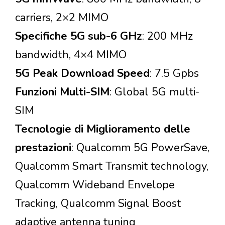
carriers, 2×2 MIMO
Specifiche 5G sub-6 GHz
: 200 MHz
bandwidth, 4×4 MIMO
5G Peak Download Speed
: 7.5 Gpbs
Funzioni Multi-SIM
: Global 5G multi-
SIM
Tecnologie di Miglioramento delle
prestazioni
: Qualcomm 5G PowerSave,
Qualcomm Smart Transmit technology,
Qualcomm Wideband Envelope
Tracking, Qualcomm Signal Boost
adaptive antenna tuning