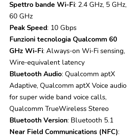
Spettro bande Wi-Fi
: 2.4 GHz, 5 GHz,
60 GHz
Peak Speed
: 10 Gbps
Funzioni tecnologia Qualcomm 60
GHz Wi-Fi
: Always-on Wi-Fi sensing,
Wire-equivalent latency
Bluetooth Audio
: Qualcomm aptX
Adaptive, Qualcomm aptX Voice audio
for super wide band voice calls,
Qualcomm TrueWireless Stereo
Bluetooth Version
: Bluetooth 5.1
Near Field Communications (NFC)
: