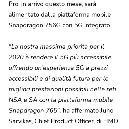
Pro, in arrivo questo mese, sarà
alimentato dalla piattaforma mobile
Snapdragon 756G con 5G integrato.
"La nostra massima priorità per il
2020 è rendere il 5G più accessibile,
offrendo un’esperienza 5G a prezzi
accessibili e di qualità futura per le
migliori prestazioni possibili nelle reti
NSA e SA con la piattaforma mobile
Snapdragon 765",
ha affermato Juho
Sarvikas, Chief Product Officer, di HMD