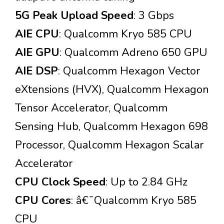
5G Peak Upload Speed
: 3 Gbps
AIE CPU
: Qualcomm Kryo 585 CPU
AIE GPU
: Qualcomm Adreno 650 GPU
AIE DSP
: Qualcomm Hexagon Vector
eXtensions (HVX), Qualcomm Hexagon
Tensor Accelerator, Qualcomm
Sensing Hub, Qualcomm Hexagon 698
Processor, Qualcomm Hexagon Scalar
Accelerator
CPU Clock Speed
: Up to 2.84 GHz
CPU Cores
: â€¯Qualcomm Kryo 585
CPU