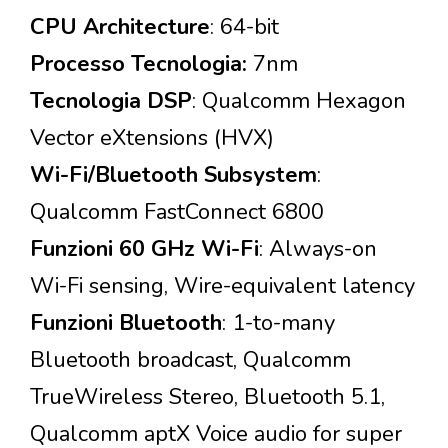
CPU Architecture
: 64-bit
Processo Tecnologia:
7nm
Tecnologia DSP
: Qualcomm Hexagon
Vector eXtensions (HVX)
Wi-Fi/Bluetooth Subsystem
:
Qualcomm FastConnect 6800
Funzioni 60 GHz Wi-Fi
: Always-on
Wi-Fi sensing, Wire-equivalent latency
Funzioni Bluetooth
: 1-to-many
Bluetooth broadcast, Qualcomm
TrueWireless Stereo, Bluetooth 5.1,
Qualcomm aptX Voice audio for super