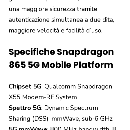
una maggiore sicurezza tramite
autenticazione simultanea a due dita,
maggiore velocità e facilità d’uso.
Specifiche Snapdragon
865 5G Mobile Platform
Chipset 5G
: Qualcomm Snapdragon
X55 Modem-RF System
Spettro 5G
: Dynamic Spectrum
Sharing (DSS), mmWave, sub-6 GHz
5G mmWave
: 800 MHz bandwidth, 8