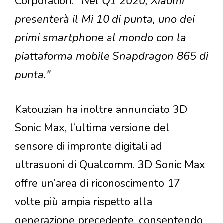
Corporation.
"Nel Q1 2020, Xiaomi
presenterà il Mi 10 di punta, uno dei
primi smartphone al mondo con la
piattaforma mobile Snapdragon 865 di
punta."
Katouzian ha inoltre annunciato 3D
Sonic Max, l’ultima versione del
sensore di impronte digitali ad
ultrasuoni di Qualcomm. 3D Sonic Max
offre un’area di riconoscimento 17
volte più ampia rispetto alla
generazione precedente, consentendo