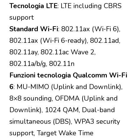
Tecnologia LTE
: LTE including CBRS
support
Standard Wi-Fi
: 802.11ax (Wi-Fi 6),
802.11ax (Wi-Fi 6-ready), 802.11ad,
802.11ay, 802.11ac Wave 2,
802.11a/b/g, 802.11n
Funzioni tecnologia Qualcomm Wi-Fi
6
: MU-MIMO (Uplink and Downlink),
8×8 sounding, OFDMA (Uplink and
Downlink), 1024 QAM, Dual-band
simultaneous (DBS), WPA3 security
support, Target Wake Time