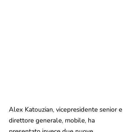
Alex Katouzian, vicepresidente senior e
direttore generale, mobile, ha
presentato invece due nuove