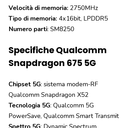
Velocità di memoria:
2750MHz
Tipo di memoria:
4x16bit, LPDDR5
Numero parti
: SM8250
Specifiche Qualcomm
Snapdragon 675 5G
Chipset 5G
: sistema modem-RF
Qualcomm Snapdragon X52
Tecnologia 5G
: Qualcomm 5G
PowerSave, Qualcomm Smart Transmit
Spettro 5G
: Dynamic Spectrum