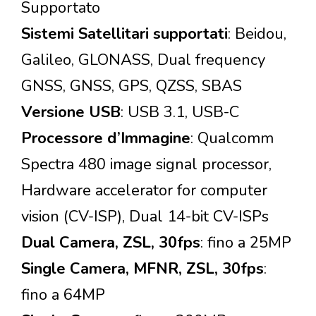
Supportato
Sistemi Satellitari supportati
: Beidou,
Galileo, GLONASS, Dual frequency
GNSS, GNSS, GPS, QZSS, SBAS
Versione USB
: USB 3.1, USB-C
Processore d’Immagine
: Qualcomm
Spectra 480 image signal processor,
Hardware accelerator for computer
vision (CV-ISP), Dual 14-bit CV-ISPs
Dual Camera, ZSL, 30fps
: fino a 25MP
Single Camera, MFNR, ZSL, 30fps
:
fino a 64MP