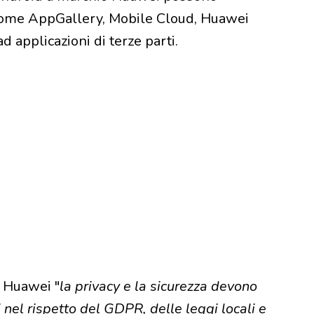
 come AppGallery, Mobile Cloud, Huawei
d applicazioni di terze parti.
r Huawei "
la privacy e la sicurezza devono
nel rispetto del GDPR, delle leggi locali e