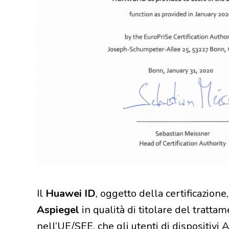
Il
Huawei ID
, oggetto della certificazion
Aspiegel
in qualità di titolare del tratta
nell’UE/SEE, che gli utenti di dispositiv