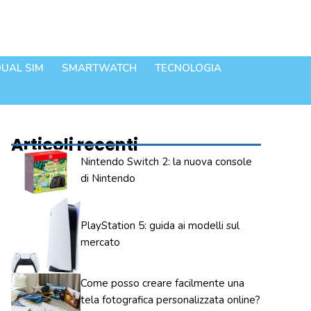
UAL SIM
SMARTWATCH
TECNOLOGIA
Articoli recenti
Nintendo Switch 2: la nuova console
di Nintendo
PlayStation 5: guida ai modelli sul
mercato
Come posso creare facilmente una
tela fotografica personalizzata online?