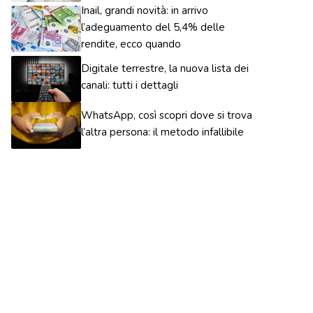
Inail, grandi novità: in arrivo
l’adeguamento del 5,4% delle
rendite, ecco quando
Digitale terrestre, la nuova lista dei
canali: tutti i dettagli
WhatsApp, così scopri dove si trova
l’altra persona: il metodo infallibile