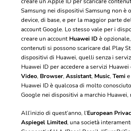
creare un Apple ID per scaricare contenut
Samsung nei dispositivi Samsung non è obbl
device, di base, e per la maggior parte de
account Google. Lo stesso vale per i dispo
creare un account
Huawei ID
è opzionale,
contenuti si possono scaricare dal Play St
dispositivi di Huawei, quelli senza i servi
Huawei ID per accedere a servizi Huawe
Video
,
Browser
,
Assistant
,
Music
,
Temi
e
Huawei ID è qualcosa di molto conosciuto, 
Google nei dispositivi a marchio Huawei,
All’inizio di quest’anno, l’
European Privac
Aspiegel Limited
, una società interamen