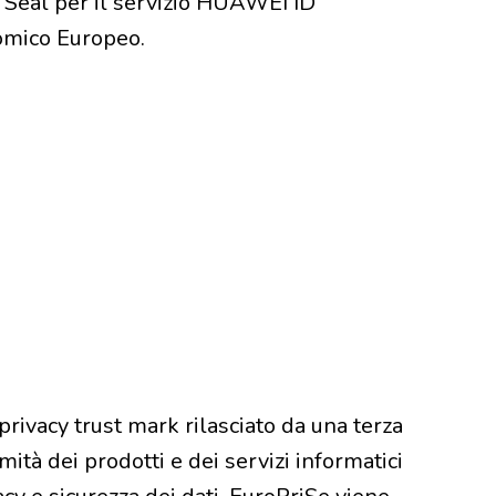
e Seal per il servizio HUAWEI ID
omico Europeo.
rivacy trust mark rilasciato da una terza
ità dei prodotti e dei servizi informatici