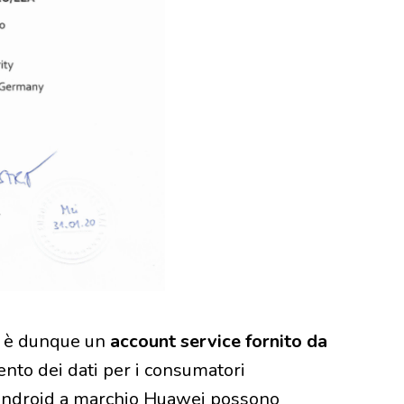
e, è dunque un
account service fornito da
mento dei dati per i consumatori
i Android a marchio Huawei possono