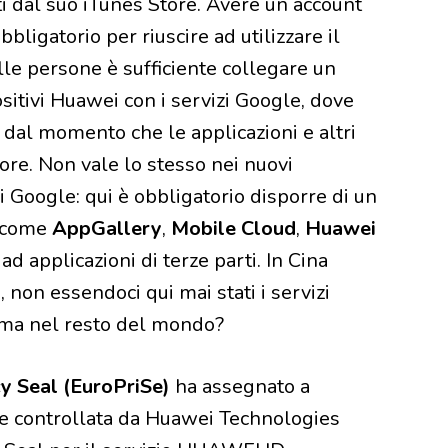
i dal suo iTunes Store. Avere un account
igatorio per riuscire ad utilizzare il
lle persone è sufficiente collegare un
sitivi Huawei con i servizi Google, dove
 dal momento che le applicazioni e altri
ore. Non vale lo stesso nei nuovi
zi Google: qui è obbligatorio disporre di un
i come
AppGallery
,
Mobile Cloud
,
Huawei
 ad applicazioni di terze parti. In Cina
non essendoci qui mai stati i servizi
 ma nel resto del mondo?
y Seal (EuroPriSe)
ha assegnato a
te controllata da Huawei Technologies