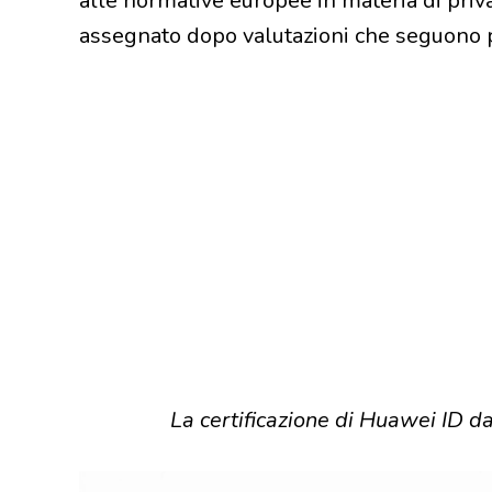
alle normative europee in materia di priva
assegnato dopo valutazioni che seguono pr
La certificazione di Huawei ID d