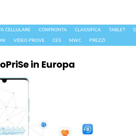
A CELLULARE
CONFRONTA
CLASSIFICA
TABLET
D
NI
VIDEO PROVE
CES
MWC
PREZZI
roPriSe in Europa