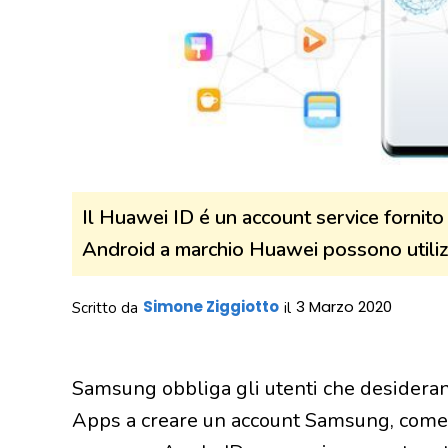
Il Huawei ID é un account service fornito 
Android a marchio Huawei possono utilizz
Simone Ziggiotto
3 Marzo 2020
Scritto da
il
Samsung obbliga gli utenti che desidera
Apps a creare un account Samsung, come A