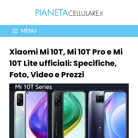
Vai
al
contenuto
MENU
Xiaomi Mi 10T, Mi 10T Pro e Mi
10T Lite ufficiali: Specifiche,
Foto, Video e Prezzi