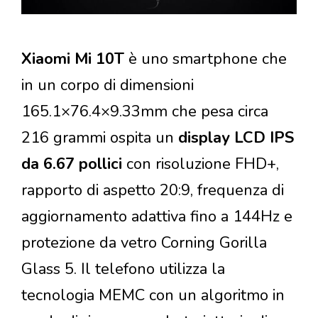
Xiaomi Mi 10T
è uno smartphone che
in un corpo di dimensioni
165.1×76.4×9.33mm che pesa circa
216 grammi ospita un
display LCD IPS
da 6.67 pollici
con risoluzione FHD+,
rapporto di aspetto 20:9, frequenza di
aggiornamento adattiva fino a 144Hz e
protezione da vetro Corning Gorilla
Glass 5. Il telefono utilizza la
tecnologia MEMC con un algoritmo in