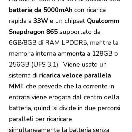
batteria da 5000mAh
con ricarica
rapida a
33W
e un chipset
Qualcomm
Snapdragon 865
supportato da
6GB/8GB di RAM LPDDR5, mentre la
memoria interna ammonta a 128GB o
256GB (UFS 3.1). Viene usato un
sistema di
ricarica veloce parallela
MMT
che prevede che la corrente in
entrata viene erogata dal centro della
batteria, quindi si divide in due percorsi
paralleli per ricaricare
simultaneamente la batteria senza