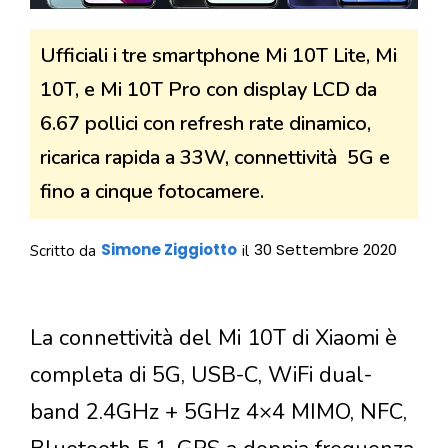
Ufficiali i tre smartphone Mi 10T Lite, Mi
10T, e Mi 10T Pro con display LCD da
6.67 pollici con refresh rate dinamico,
ricarica rapida a 33W, connettività 5G e
fino a cinque fotocamere.
Simone Ziggiotto
30 Settembre 2020
Scritto da
il
La connettività del Mi 10T di Xiaomi è
completa di 5G, USB-C, WiFi dual-
band 2.4GHz + 5GHz 4×4 MIMO, NFC,