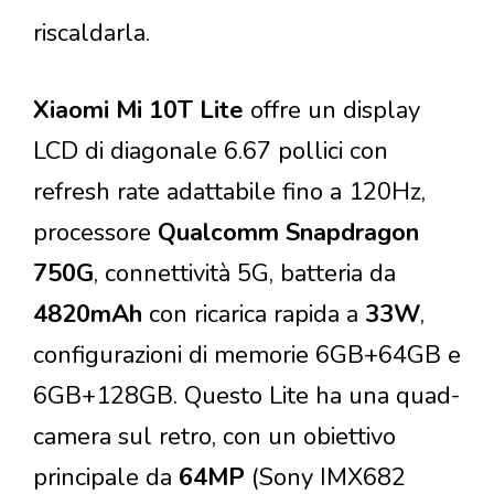
riscaldarla.
Xiaomi Mi 10T Lite
offre un display
LCD di diagonale 6.67 pollici con
refresh rate adattabile fino a 120Hz,
processore
Qualcomm Snapdragon
750G
, connettività 5G, batteria da
4820mAh
con ricarica rapida a
33W
,
configurazioni di memorie 6GB+64GB e
6GB+128GB. Questo Lite ha una quad-
camera sul retro, con un obiettivo
principale da
64MP
(Sony IMX682