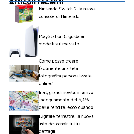
Articoli recenti
Nintendo Switch 2: la nuova
console di Nintendo
PlayStation 5: guida ai
modelli sul mercato
Come posso creare
facilmente una tela
fotografica personalizzata
online?
Inail, grandi novità: in arrivo
l’adeguamento del 5,4%
delle rendite, ecco quando
Digitale terrestre, la nuova
lista dei canali: tutti i
dettagli