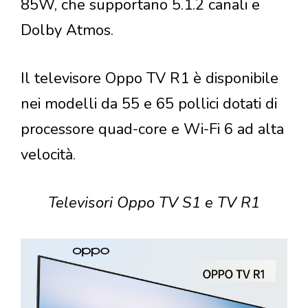
85W, che supportano 5.1.2 canali e
Dolby Atmos.
Il televisore Oppo TV R1 è disponibile
nei modelli da 55 e 65 pollici dotati di
processore quad-core e Wi-Fi 6 ad alta
velocità.
Televisori Oppo TV S1 e TV R1