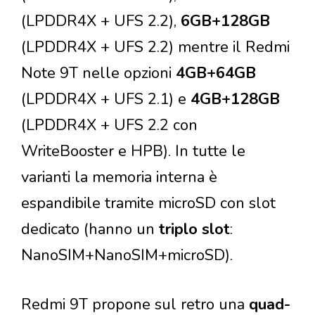
(LPDDR4X + UFS 2.2),
6GB+128GB
(LPDDR4X + UFS 2.2) mentre il Redmi
Note 9T nelle opzioni
4GB+64GB
(LPDDR4X + UFS 2.1) e
4GB+128GB
(LPDDR4X + UFS 2.2 con
WriteBooster e HPB). In tutte le
varianti la memoria interna è
espandibile tramite microSD con slot
dedicato (hanno un
triplo slot
:
NanoSIM+NanoSIM+microSD).
Redmi 9T propone sul retro una
quad-