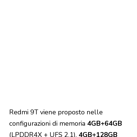
Redmi 9T viene proposto nelle
configurazioni di memoria
4GB+64GB
(LPDDR4X + UFS 2.1),
4GB+128GB