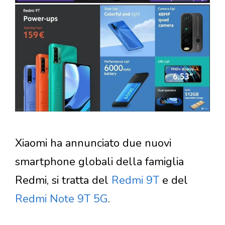
Xiaomi ha annunciato due nuovi
smartphone globali della famiglia
Redmi, si tratta del
Redmi 9T
e del
Redmi Note 9T 5G
.