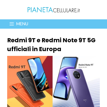
Vai
al
contenuto
MENU
Redmi 9T e Redmi Note 9T 5G
ufficiali in Europa