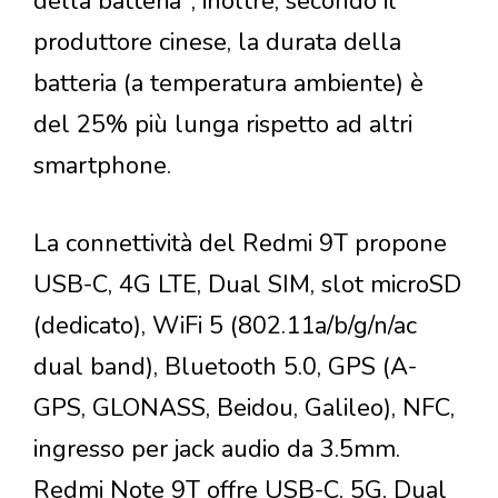
della batteria"; inoltre, secondo il
produttore cinese, la durata della
batteria (a temperatura ambiente) è
del 25% più lunga rispetto ad altri
smartphone.
La connettività del Redmi 9T propone
USB-C, 4G LTE, Dual SIM, slot microSD
(dedicato), WiFi 5 (802.11a/b/g/n/ac
dual band), Bluetooth 5.0, GPS (A-
GPS, GLONASS, Beidou, Galileo), NFC,
ingresso per jack audio da 3.5mm.
Redmi Note 9T offre USB-C, 5G, Dual