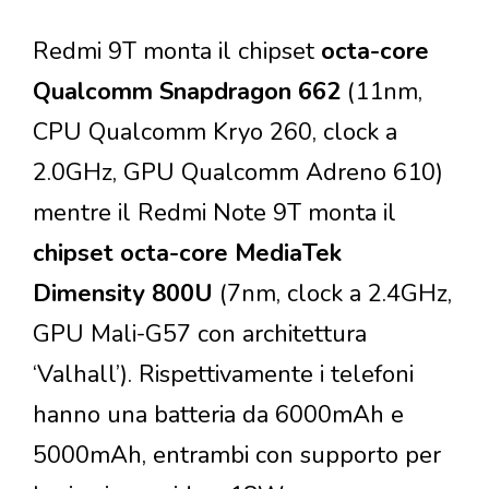
Redmi 9T monta il chipset
octa-core
Qualcomm Snapdragon 662
(11nm,
CPU Qualcomm Kryo 260, clock a
2.0GHz, GPU Qualcomm Adreno 610)
mentre il Redmi Note 9T monta il
chipset octa-core MediaTek
Dimensity 800U
(7nm, clock a 2.4GHz,
GPU Mali-G57 con architettura
‘Valhall’). Rispettivamente i telefoni
hanno una batteria da 6000mAh e
5000mAh, entrambi con supporto per