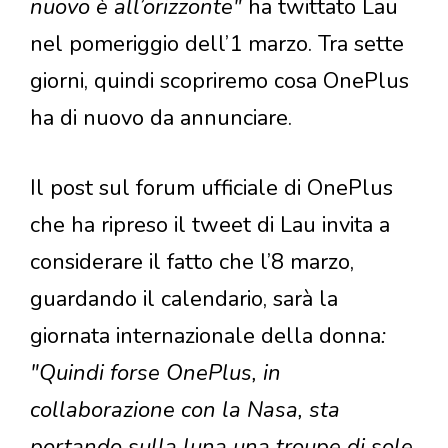
nuovo è all’orizzonte"
ha twittato Lau
nel pomeriggio dell’1 marzo. Tra sette
giorni, quindi scopriremo cosa OnePlus
ha di nuovo da annunciare.
Il post sul forum ufficiale di OnePlus
che ha ripreso il tweet di Lau invita a
considerare il fatto che l’8 marzo,
guardando il calendario, sarà la
giornata internazionale della donna
:
"Quindi forse OnePlus, in
collaborazione con la Nasa, sta
portando sulla luna una troupe di sole