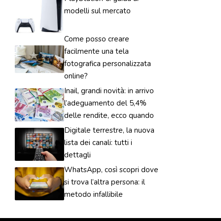
modelli sul mercato
Come posso creare
facilmente una tela
fotografica personalizzata
online?
Inail, grandi novità: in arrivo
l’adeguamento del 5,4%
delle rendite, ecco quando
Digitale terrestre, la nuova
lista dei canali: tutti i
dettagli
WhatsApp, così scopri dove
si trova l’altra persona: il
metodo infallibile