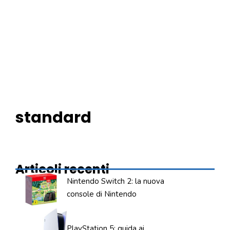
standard
Articoli recenti
Nintendo Switch 2: la nuova
console di Nintendo
PlayStation 5: guida ai