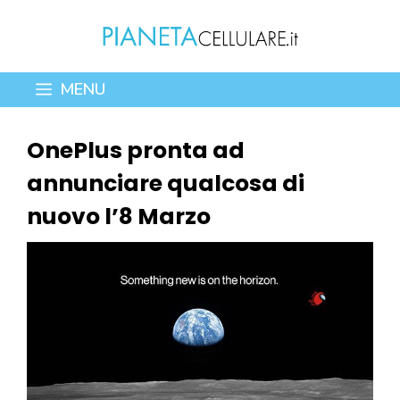
Vai
al
contenuto
MENU
OnePlus pronta ad
annunciare qualcosa di
nuovo l’8 Marzo